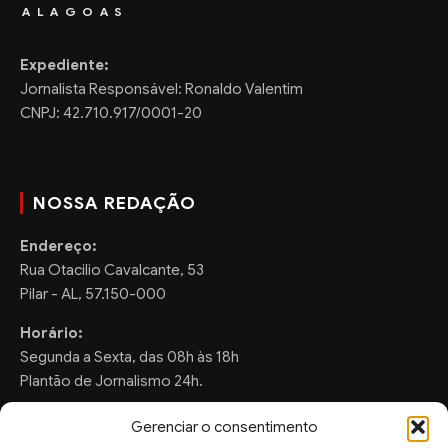
ALAGOAS
Expediente:
Jornalista Responsável: Ronaldo Valentim
CNPJ: 42.710.917/0001-20
NOSSA REDAÇÃO
Endereço:
Rua Otacilio Cavalcante, 53
Pilar - AL, 57.150-000
Horário:
Segunda a Sexta, das 08h às 18h
Plantão de Jornalismo 24h.
Gerenciar o consentimento