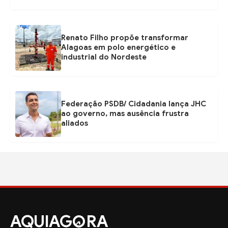
Renato Filho propõe transformar
Alagoas em polo energético e
industrial do Nordeste
Federação PSDB/ Cidadania lança JHC
ao governo, mas ausência frustra
aliados
AQUIAG
RA