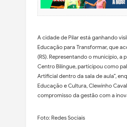
A cidade de Pilar está ganhando vi
Educação para Transformar, que ac
(RS). Representando o município, a p
Centro Bilíngue, participou como pa
Artificial dentro da sala de aula”, e
Educação e Cultura, Clewinho Cava
compromisso da gestão com a inova
Foto: Redes Sociais