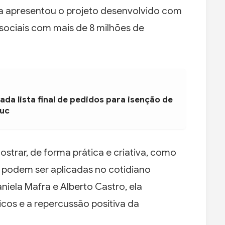
ena apresentou o projeto desenvolvido com
 sociais com mais de 8 milhões de
ada lista final de pedidos para isenção de
duc
rar, de forma prática e criativa, como
al podem ser aplicadas no cotidiano
aniela Mafra e Alberto Castro, ela
os e a repercussão positiva da