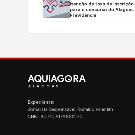
isenção de taxa de inscrição
para o concurso do Alagoas
Previdência
AQUIAG
RA
ALAGOAS
Expediente:
Jornalista Responsável: Ronaldo Valentim
CNPJ: 42.710.917/0001-20