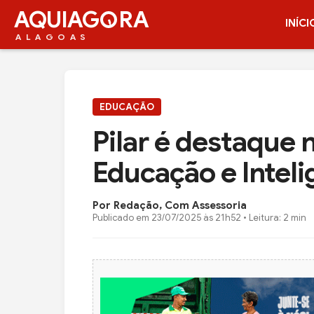
AQUIAG
RA
INÍCI
ALAGOAS
EDUCAÇÃO
Pilar é destaque
Educação e Intelig
Por Redação, Com Assessoria
Publicado em
23/07/2025 às 21h52
• Leitura: 2 min