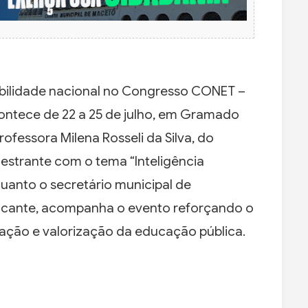
sibilidade nacional no Congresso CONET –
ontece de 22 a 25 de julho, em Gramado
rofessora Milena Rosseli da Silva, do
lestrante com o tema “Inteligência
nquanto o secretário municipal de
lcante, acompanha o evento reforçando o
ção e valorização da educação pública.