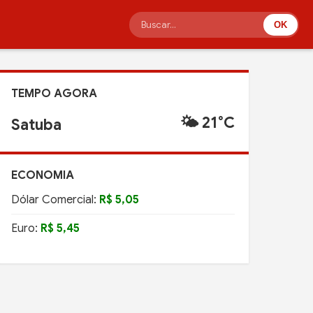
OK
TEMPO AGORA
🌤️ 21°C
Satuba
ECONOMIA
Dólar Comercial:
R$ 5,05
Euro:
R$ 5,45