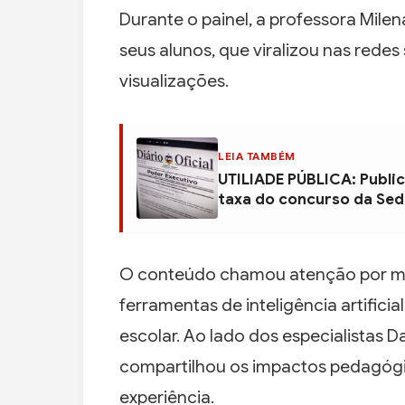
Durante o painel, a professora Mil
seus alunos, que viralizou nas redes
visualizações.
LEIA TAMBÉM
UTILIADE PÚBLICA: Public
taxa do concurso da Se
O conteúdo chamou atenção por most
ferramentas de inteligência artifici
escolar. Ao lado dos especialistas D
compartilhou os impactos pedagógic
experiência.