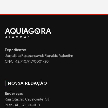
AQUIAG
RA
ALAGOAS
Expediente:
Jornalista Responsável: Ronaldo Valentim
CNPJ: 42.710.917/0001-20
NOSSA REDAÇÃO
Endereço:
Rua Otacilio Cavalcante, 53
Pilar - AL, 57.150-000