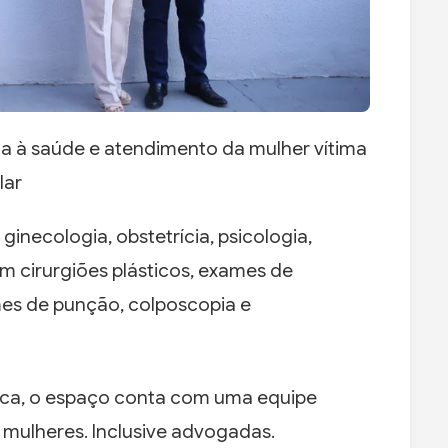
da à saúde e atendimento da mulher vítima
lar
inecologia, obstetrícia, psicologia,
om cirurgiões plásticos, exames de
mes de punção, colposcopia e
tica, o espaço conta com uma equipe
s mulheres. Inclusive advogadas.