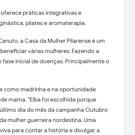
ferece práticas integrativas e
nástica, pilates e aromaterapia.
anuto, a Casa da Mulher Pilarense é um
 beneficiar várias mulheres. Fazendo a
fase inicial de doenças. Principalmente o
ida como madrinha e na oportunidade
 de mama. “Elba foi escolhida porque
 último dia do mês da campanha Outubro
a da mulher guerreira nordestina. Uma
va para contar a história e divulgar a