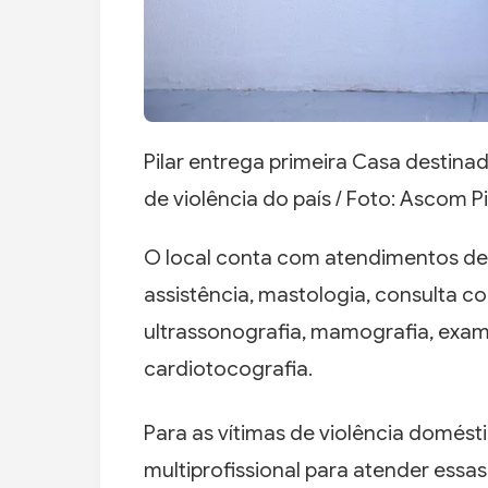
Pilar entrega primeira Casa destina
de violência do país / Foto: Ascom Pi
O local conta com atendimentos de g
assistência, mastologia, consulta c
ultrassonografia, mamografia, exa
cardiotocografia.
Para as vítimas de violência domés
multiprofissional para atender essa