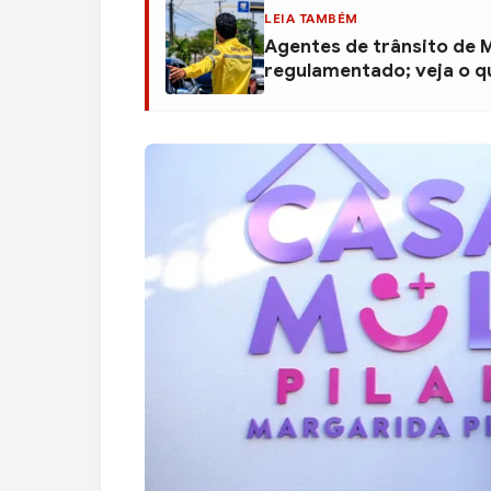
LEIA TAMBÉM
Agentes de trânsito de 
regulamentado; veja o 