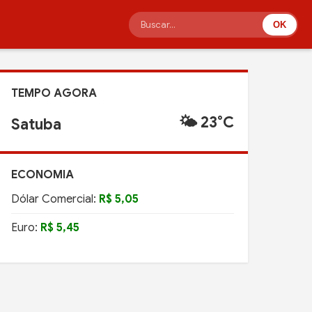
OK
TEMPO AGORA
🌤️ 23°C
Satuba
ECONOMIA
Dólar Comercial:
R$ 5,05
Euro:
R$ 5,45