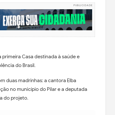
PUBLICIDADE
a primeira Casa destinada à saúde e
ência do Brasil.
om duas madrinhas: a cantora Elba
ção no município do Pilar e a deputada
a do projeto.