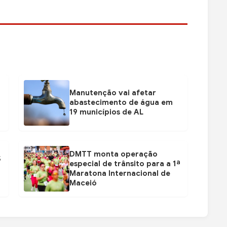
Manutenção vai afetar
abastecimento de água em
19 municípios de AL
DMTT monta operação
$
especial de trânsito para a 1ª
Maratona Internacional de
Maceió