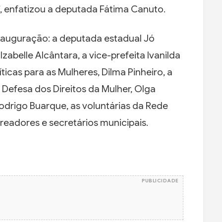
, enfatizou a deputada Fátima Canuto.
nauguração: a deputada estadual Jó
zabelle Alcântara, a vice-prefeita Ivanilda
ticas para as Mulheres, Dilma Pinheiro, a
Defesa dos Direitos da Mulher, Olga
odrigo Buarque, as voluntárias da Rede
eadores e secretários municipais.
PUBLICIDADE