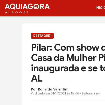
AQUIAG
RA
INÍCI
ALAGOAS
DESTAQUE1
Pilar: Com show 
Casa da Mulher Pi
inaugurada e se t
AL
Por Ronaldo Valentim
Publicado em
01/11/2021 às 15h05
• Leitura: 2 min