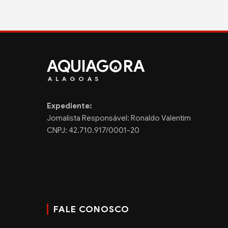
AQUIAG
RA
ALAGOAS
Expediente:
Jornalista Responsável: Ronaldo Valentim
CNPJ: 42.710.917/0001-20
FALE CONOSCO