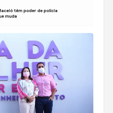
Maceió têm poder de polícia
que muda