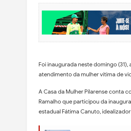
Foi inaugurada neste domingo (31), 
atendimento da mulher vítima de viol
A Casa da Mulher Pilarense conta c
Ramalho que participou da inaugura
estadual Fátima Canuto, idealizador