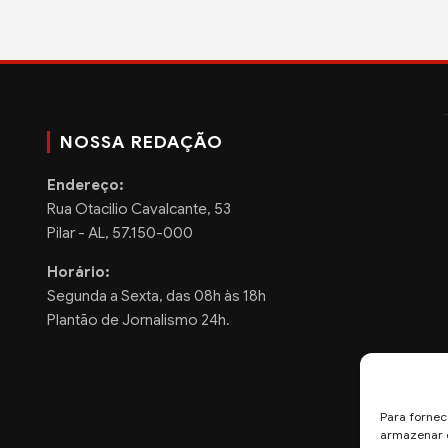
NOSSA REDAÇÃO
Endereço:
Rua Otacilio Cavalcante, 53
Pilar - AL, 57.150-000
Horário:
Segunda a Sexta, das 08h às 18h
Plantão de Jornalismo 24h.
Para fornec
armazenar e