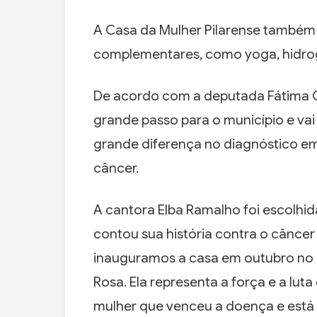
A Casa da Mulher Pilarense também o
complementares, como yoga, hidrogi
De acordo com a deputada Fátima C
grande passo para o município e vai
grande diferença no diagnóstico em 
câncer.
A cantora Elba Ramalho foi escolh
contou sua história contra o câncer
inauguramos a casa em outubro no
Rosa. Ela representa a força e a lut
mulher que venceu a doença e está vi