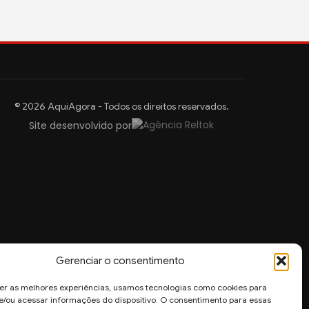
© 2026 AquiAgora - Todos os direitos reservados.
Site desenvolvido por
Gerenciar o consentimento
er as melhores experiências, usamos tecnologias como cookies para
/ou acessar informações do dispositivo. O consentimento para essas