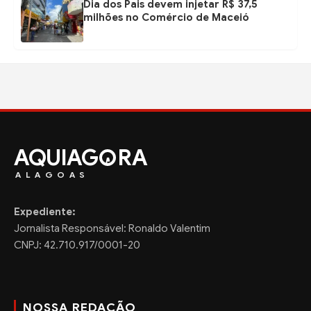
Dia dos Pais devem injetar R$ 37,5
milhões no Comércio de Maceió
AQUIAG
RA
ALAGOAS
Expediente:
Jornalista Responsável: Ronaldo Valentim
CNPJ: 42.710.917/0001-20
NOSSA REDAÇÃO