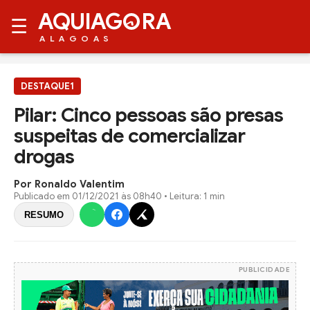
AQUIAG
RA
☰
ALAGOAS
DESTAQUE1
Pilar: Cinco pessoas são presas
suspeitas de comercializar
drogas
Por Ronaldo Valentim
Publicado em
01/12/2021 às 08h40
• Leitura: 1 min
RESUMO
PUBLICIDADE