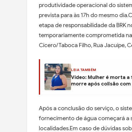
produtividade operacional do sistema
prevista para às 17h do mesmo dia.C
etapa de responsabilidade da BRK no
temporariamente comprometida nas r
Cícero/Taboca Filho, Rua Jacuípe, 
LEIA TAMBÉM
Vídeo: Mulher é morta a
morre após colisão com
Após a conclusão do serviço, o sist
fornecimento de água começará a s
localidades.Em caso de dúvidas so