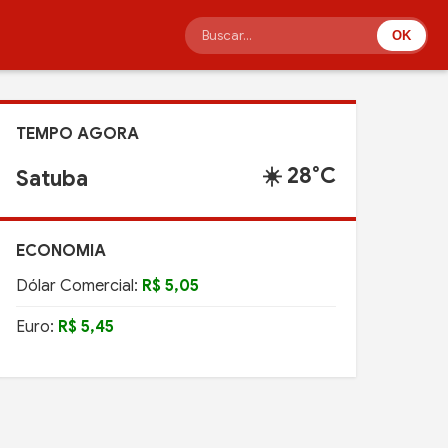
OK
TEMPO AGORA
☀️ 28°C
Satuba
ECONOMIA
Dólar Comercial:
R$ 5,05
Euro:
R$ 5,45