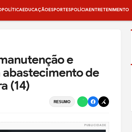
O
POLÍTICA
EDUCAÇÃO
ESPORTES
POLÍCIA
ENTRETENIMENTO
a manutenção e
m abastecimento de
a (14)
RESUMO
PUBLICIDADE