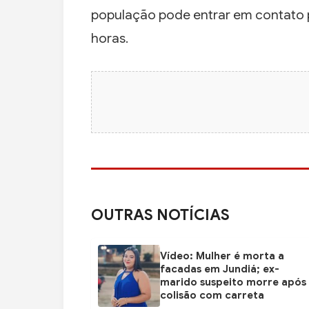
população pode entrar em contato 
horas.
OUTRAS NOTÍCIAS
Vídeo: Mulher é morta a
facadas em Jundiá; ex-
marido suspeito morre após
colisão com carreta