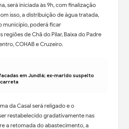
, será iniciada às 9h, com finalização
om isso, a distribuição de água tratada,
 município, poderá ficar
egiões de Chã do Pilar, Baixa do Padre
Centro, COHAB e Cruzeiro.
 facadas em Jundiá; ex-marido suspeito
 carreta
ema da Casal será religado e o
er restabelecido gradativamente nas
bre a retomada do abastecimento, a