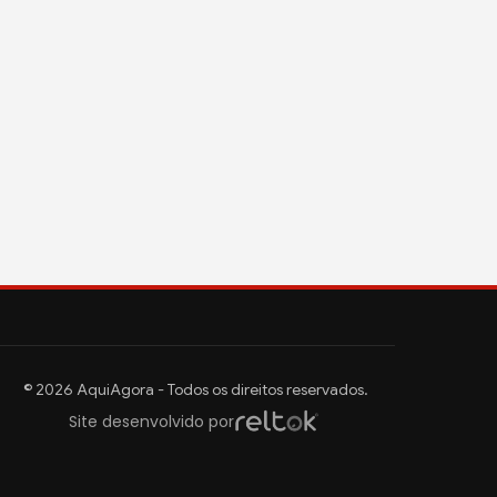
© 2026 AquiAgora - Todos os direitos reservados.
Site desenvolvido por