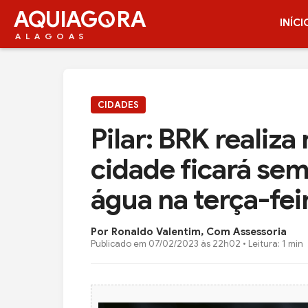
AQUIAG
RA
INÍCI
ALAGOAS
CIDADES
Pilar: BRK realiz
cidade ficará se
água na terça-feir
Por Ronaldo Valentim, Com Assessoria
Publicado em
07/02/2023 às 22h02
• Leitura: 1 min