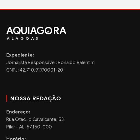
AQUIAG
RA
ALAGOAS
Expediente:
Jornalista Responsável: Ronaldo Valentim
CNPJ: 42.710.917/0001-20
NOSSA REDAÇÃO
Endereço:
Rua Otacilio Cavalcante, 53
Pilar - AL, 57.150-000
Horário: