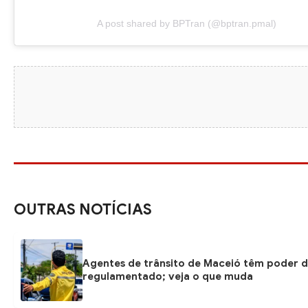
A post shared by BPTran (@bptran.pmal)
OUTRAS NOTÍCIAS
Agentes de trânsito de Maceió têm poder d
regulamentado; veja o que muda