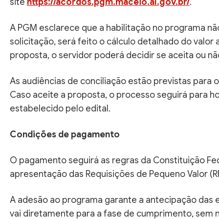
site
https://acordos.pgm.maceio.al.gov.br/
.
A PGM esclarece que a habilitação no programa não 
solicitação, será feito o cálculo detalhado do valo
proposta, o servidor poderá decidir se aceita ou nã
As audiências de conciliação estão previstas para o
Caso aceite a proposta, o processo seguirá par
estabelecido pelo edital.
Condições de pagamento
O pagamento seguirá as regras da Constituição Fe
apresentação das Requisições de Pequeno Valor (RP
A adesão ao programa garante a antecipação das e
vai diretamente para a fase de cumprimento, sem 