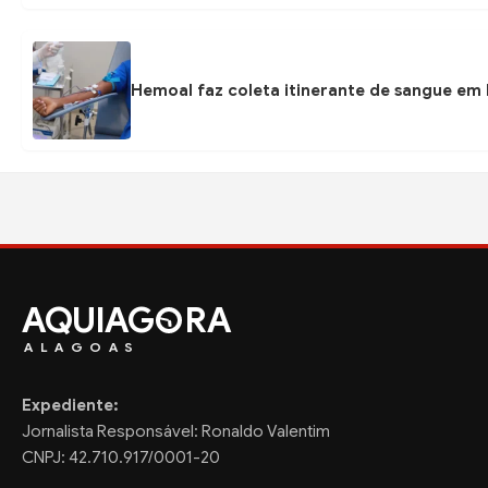
Hemoal faz coleta itinerante de sangue em P
AQUIAG
RA
ALAGOAS
Expediente:
Jornalista Responsável: Ronaldo Valentim
CNPJ: 42.710.917/0001-20