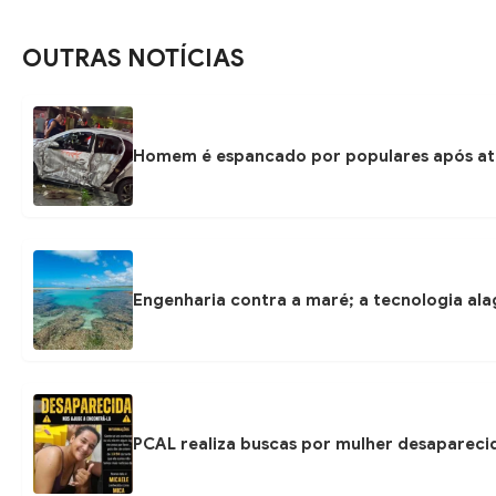
OUTRAS NOTÍCIAS
Homem é espancado por populares após at
Engenharia contra a maré; a tecnologia ala
PCAL realiza buscas por mulher desapareci