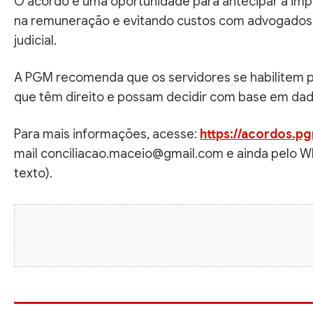
O acordo é uma oportunidade para antecipar a impl
na remuneração e evitando custos com advogados
judicial.
A PGM recomenda que os servidores se habilitem p
que têm direito e possam decidir com base em dad
Para mais informações, acesse:
https://acordos.pg
mail conciliacao.maceio@gmail.com e ainda pelo 
texto).