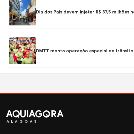
Dia dos Pais devem injetar R$ 37,5 milhões
DMTT monta operação especial de trânsito 
AQUIAG
RA
ALAGOAS