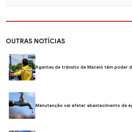
OUTRAS NOTÍCIAS
Agentes de trânsito de Maceió têm poder d
Manutenção vai afetar abastecimento de á