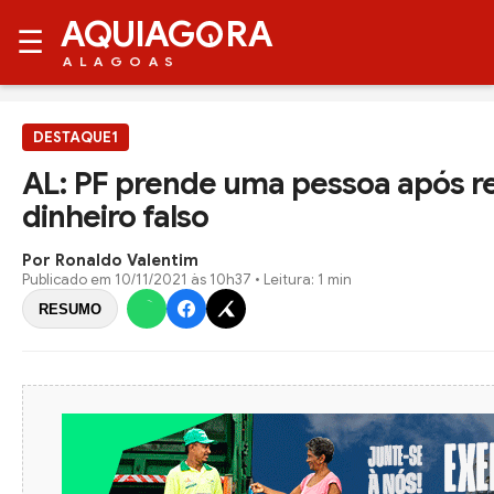
AQUIAG
RA
☰
ALAGOAS
DESTAQUE1
AL: PF prende uma pessoa após 
dinheiro falso
Por Ronaldo Valentim
Publicado em
10/11/2021 às 10h37
• Leitura: 1 min
RESUMO