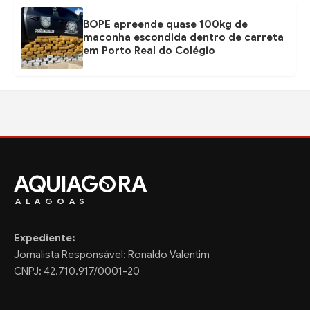
BOPE apreende quase 100kg de
maconha escondida dentro de carreta
em Porto Real do Colégio
AQUIAG
RA
ALAGOAS
Expediente:
Jornalista Responsável: Ronaldo Valentim
CNPJ: 42.710.917/0001-20