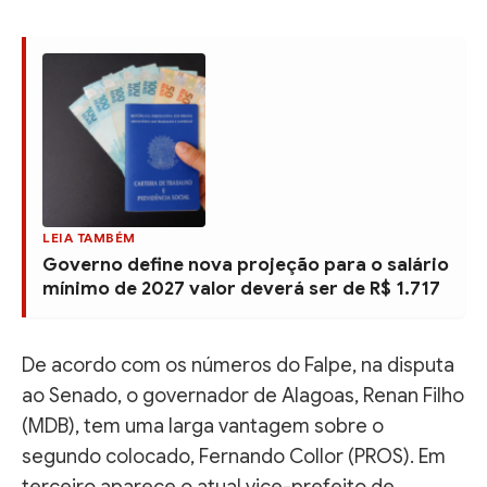
LEIA TAMBÉM
Governo define nova projeção para o salário
mínimo de 2027 valor deverá ser de R$ 1.717
De acordo com os números do Falpe, na disputa
ao Senado, o governador de Alagoas, Renan Filho
(MDB), tem uma larga vantagem sobre o
segundo colocado, Fernando Collor (PROS). Em
terceiro aparece o atual vice-prefeito de