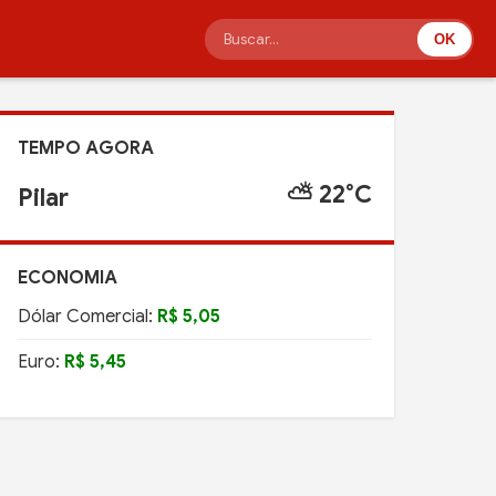
OK
TEMPO AGORA
⛅ 22°C
Pilar
ECONOMIA
Dólar Comercial:
R$ 5,05
Euro:
R$ 5,45