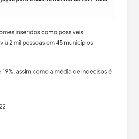
mes inseridos como possíveis
viu 2 mil pessoas em 45 municípios
de 19%, assim como a média de indecisos é
22