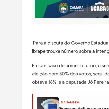
Para a disputa do Governo Estadual
Ibrape trouxe número sobre a inten
Em um caso de primeiro turno, o se
eleição com 30% dos votos, seguid
obteve 18%, e a deputada Jó Pereir
LEIA TAMBÉM
Governo define nova pro