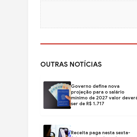
OUTRAS NOTÍCIAS
Governo define nova
projeção para o salário
mínimo de 2027 valor dever
ser de R$ 1.717
Receita paga nesta sexta-