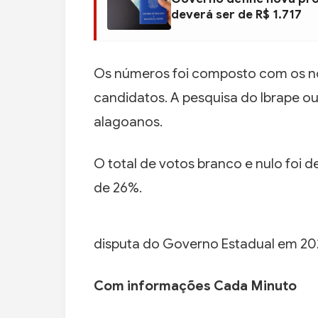
deverá ser de R$ 1.717
Os números foi composto com os no
candidatos. A pesquisa do Ibrape ou
alagoanos.
O total de votos branco e nulo foi 
de 26%.
disputa do Governo Estadual em 20
Com informações Cada Minuto