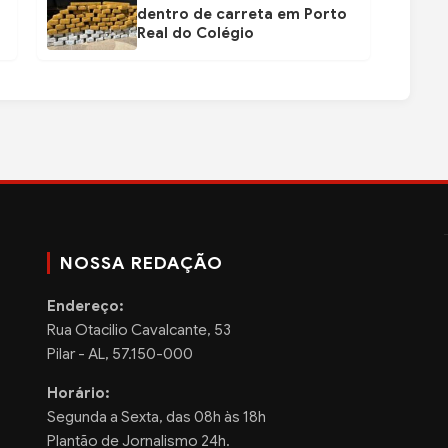
dentro de carreta em Porto
Real do Colégio
NOSSA REDAÇÃO
Endereço:
Rua Otacilio Cavalcante, 53
Pilar - AL, 57.150-000
Horário:
Segunda a Sexta, das 08h às 18h
Plantão de Jornalismo 24h.