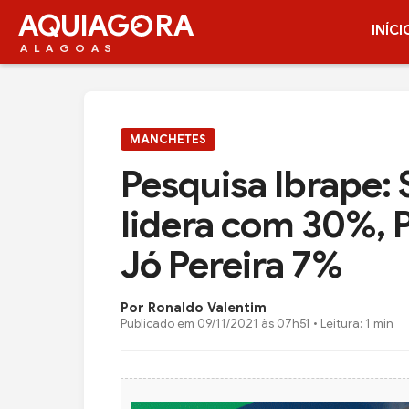
AQUIAG
RA
INÍCI
ALAGOAS
MANCHETES
Pesquisa Ibrape:
lidera com 30%, 
Jó Pereira 7%
Por Ronaldo Valentim
Publicado em
09/11/2021 às 07h51
• Leitura: 1 min