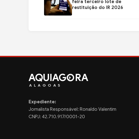
feira terceiro lote de
restituição do IR 2026
AQUIAG
RA
ALAGOAS
Expediente:
Jornalista Responsável: Ronaldo Valentim
CNPJ: 42.710.917/0001-20