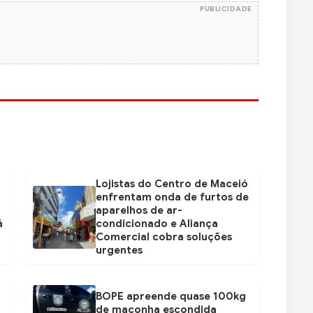
PUBLICIDADE
Lojistas do Centro de Maceió
enfrentam onda de furtos de
aparelhos de ar-
á
condicionado e Aliança
Comercial cobra soluções
urgentes
BOPE apreende quase 100kg
de maconha escondida