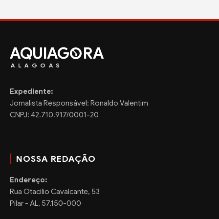
AQUIAG
RA
ALAGOAS
Expediente:
Jornalista Responsável: Ronaldo Valentim
CNPJ: 42.710.917/0001-20
NOSSA REDAÇÃO
Endereço:
Rua Otacilio Cavalcante, 53
Pilar - AL, 57.150-000