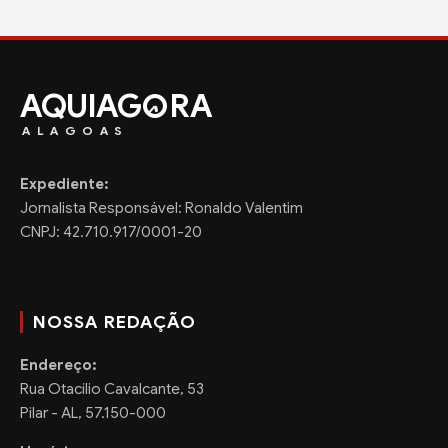
AQUIAG
RA
ALAGOAS
Expediente:
Jornalista Responsável: Ronaldo Valentim
CNPJ: 42.710.917/0001-20
NOSSA REDAÇÃO
Endereço:
Rua Otacilio Cavalcante, 53
Pilar - AL, 57.150-000