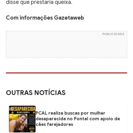
disse que prestaria queixa.
Com informações Gazetaweb
PUBLICIDADE
OUTRAS NOTÍCIAS
PCAL realiza buscas por mulher
desaparecida no Pontal com apoio de
cães farejadores