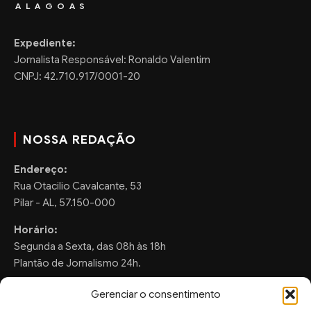
ALAGOAS
Expediente:
Jornalista Responsável: Ronaldo Valentim
CNPJ: 42.710.917/0001-20
NOSSA REDAÇÃO
Endereço:
Rua Otacilio Cavalcante, 53
Pilar - AL, 57.150-000
Horário:
Segunda a Sexta, das 08h às 18h
Plantão de Jornalismo 24h.
Gerenciar o consentimento