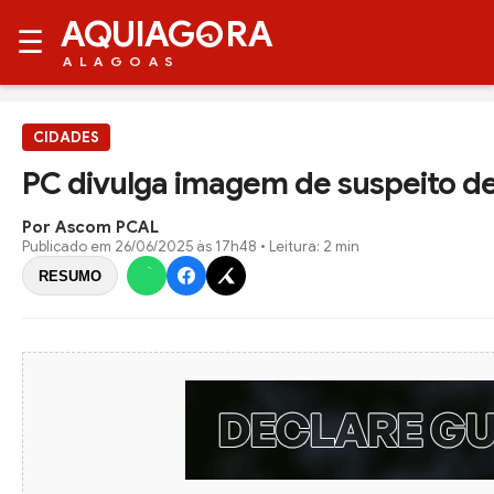
AQUIAG
RA
☰
ALAGOAS
CIDADES
PC divulga imagem de suspeito d
Por Ascom PCAL
Publicado em
26/06/2025 às 17h48
• Leitura: 2 min
RESUMO