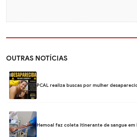
OUTRAS NOTÍCIAS
PCAL realiza buscas por mulher desapareci
Hemoal faz coleta itinerante de sangue em P