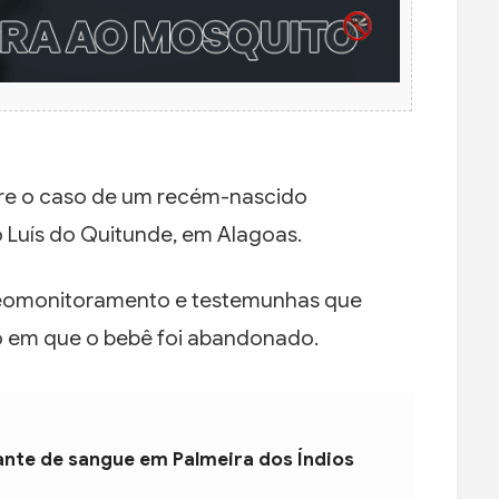
sobre o caso de um recém-nascido
 Luís do Quitunde, em Alagoas.
eomonitoramento e testemunhas que
 em que o bebê foi abandonado.
ante de sangue em Palmeira dos Índios