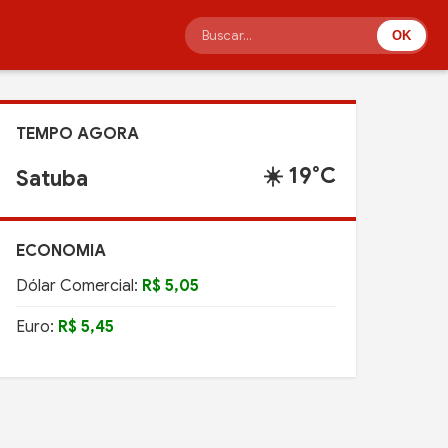
OK
TEMPO AGORA
☀️ 19°C
Satuba
ECONOMIA
Dólar Comercial:
R$ 5,05
Euro:
R$ 5,45