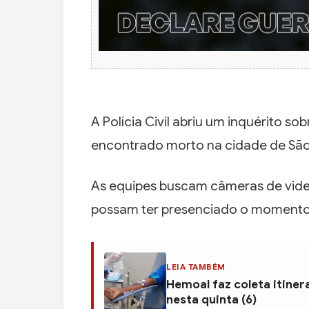
A Polícia Civil abriu um inquérito 
encontrado morto na cidade de São
As equipes buscam câmeras de vid
possam ter presenciado o momento
LEIA TAMBÉM
Hemoal faz coleta itiner
nesta quinta (6)