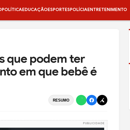
O
POLÍTICA
EDUCAÇÃO
ESPORTES
POLÍCIA
ENTRETENIMENTO
s que podem ter
nto em que bebê é
RESUMO
PUBLICIDADE