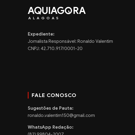
AQUIAG
RA
ALAGOAS
Expediente:
Jornalista Responsável: Ronaldo Valentim
CNPJ: 42.710.917/0001-20
FALE CONOSCO
Sugestões de Pauta:
ronaldo.valentim150@gmail.com
WhatsApp Redação:
(82) 99804-2007