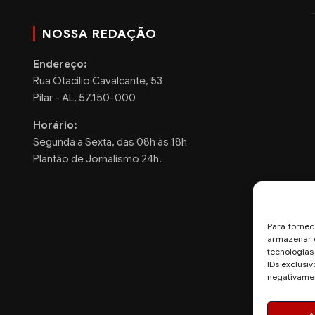
NOSSA REDAÇÃO
Endereço:
Rua Otacilio Cavalcante, 53
Pilar - AL, 57.150-000
Horário:
Segunda a Sexta, das 08h às 18h
Plantão de Jornalismo 24h.
Para fornec
armazenar e
tecnologia
IDs exclusiv
negativamen