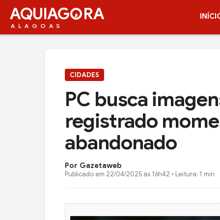
AQUIAG
RA
INÍCI
ALAGOAS
CIDADES
PC busca imagen
registrado mome
abandonado
Por Gazetaweb
Publicado em
22/04/2025 às 16h42
• Leitura: 1 min