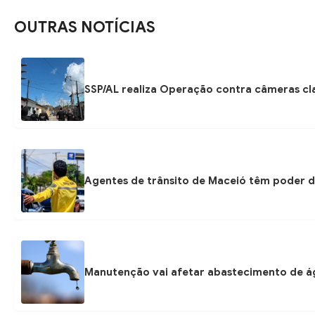
OUTRAS NOTÍCIAS
SSP/AL realiza Operação contra câmeras cla
Agentes de trânsito de Maceió têm poder d
Manutenção vai afetar abastecimento de á