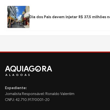
Dia dos Pais devem injetar R$ 37,5 milhões
AQUIAG
RA
ALAGOAS
Expediente:
Jornalista Responsável: Ronaldo Valentim
CNPJ: 42.710.917/0001-20