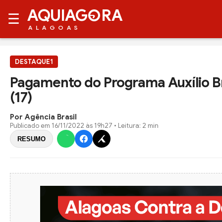
AQUIAG
RA
☰
ALAGOAS
DESTAQUE1
Pagamento do Programa Auxílio Bra
(17)
Por Agência Brasil
Publicado em
16/11/2022 às 19h27
• Leitura: 2 min
RESUMO