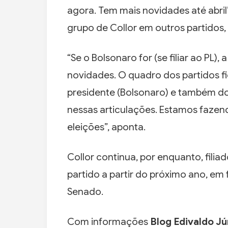
agora. Tem mais novidades até abril”
grupo de Collor em outros partidos,
“Se o Bolsonaro for (se filiar ao PL),
novidades. O quadro dos partidos 
presidente (Bolsonaro) e também do
nessas articulações. Estamos faze
eleições”, aponta.
Collor continua, por enquanto, fili
partido a partir do próximo ano, e
Senado.
Com informações
Blog Edivaldo Jú