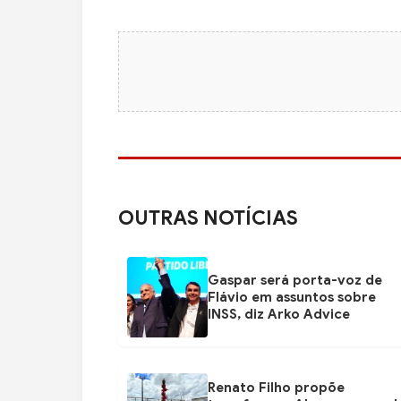
OUTRAS NOTÍCIAS
Gaspar será porta-voz de
Flávio em assuntos sobre
INSS, diz Arko Advice
Renato Filho propõe