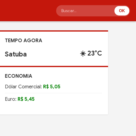
OK
TEMPO AGORA
☀️ 23°C
Satuba
ECONOMIA
Dólar Comercial:
R$ 5,05
Euro:
R$ 5,45