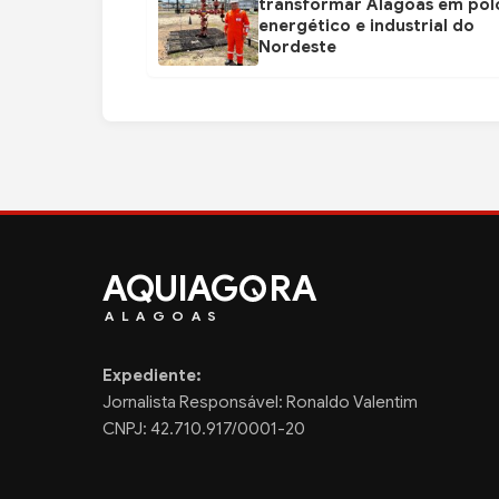
transformar Alagoas em pol
energético e industrial do
Nordeste
AQUIAG
RA
ALAGOAS
Expediente:
Jornalista Responsável: Ronaldo Valentim
CNPJ: 42.710.917/0001-20