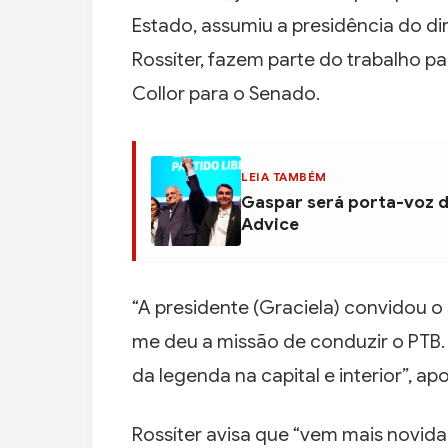
Estado, assumiu a presidência do di
Rossíter, fazem parte do trabalho pa
Collor para o Senado.
LEIA TAMBÉM
Gaspar será porta-voz d
Advice
“A presidente (Graciela) convidou o 
me deu a missão de conduzir o PTB.
da legenda na capital e interior”, a
Rossíter avisa que “vem mais novi