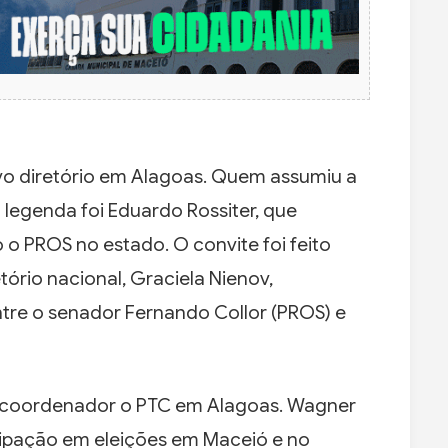
vo diretório em Alagoas. Quem assumiu a
 legenda foi Eduardo Rossiter, que
 PROS no estado. O convite foi feito
tório nacional, Graciela Nienov,
ntre o senador Fernando Collor (PROS) e
a coordenador o PTC em Alagoas. Wagner
icipação em eleições em Maceió e no