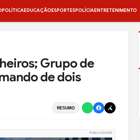
O
POLÍTICA
EDUCAÇÃO
ESPORTES
POLÍCIA
ENTRETENIMENTO
heiros; Grupo de
omando de dois
RESUMO
PUBLICIDADE