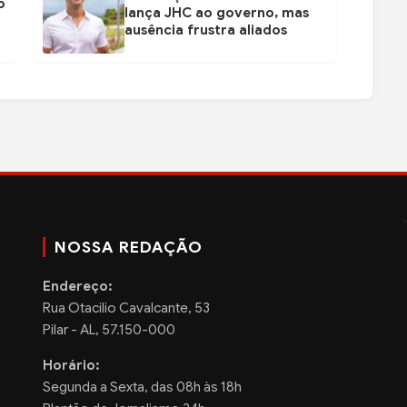
o
lança JHC ao governo, mas
ausência frustra aliados
NOSSA REDAÇÃO
Endereço:
Rua Otacilio Cavalcante, 53
Pilar - AL, 57.150-000
Horário:
Segunda a Sexta, das 08h às 18h