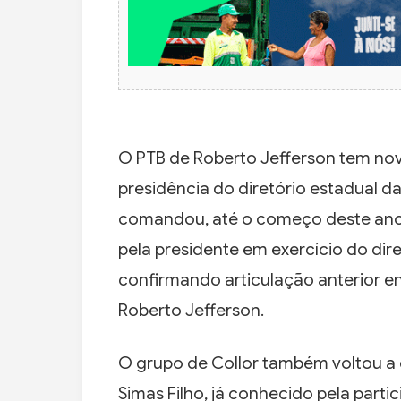
O PTB de Roberto Jefferson tem no
presidência do diretório estadual da
comandou, até o começo deste ano o
pela presidente em exercício do dire
confirmando articulação anterior e
Roberto Jefferson.
O grupo de Collor também voltou 
Simas Filho, já conhecido pela part