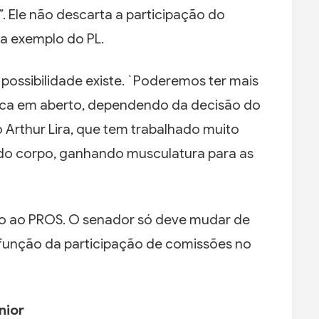
. Ele não descarta a participação do
 a exemplo do PL.
 a possibilidade existe. `Poderemos ter mais
fica em aberto, dependendo da decisão do
 Arthur Lira, que tem trabalhado muito
ndo corpo, ganhando musculatura para as
ado ao PROS. O senador só deve mudar de
m função da participação de comissões no
nior