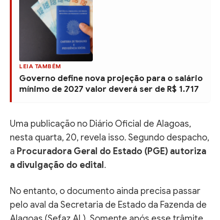
LEIA TAMBÉM
Governo define nova projeção para o salário
mínimo de 2027 valor deverá ser de R$ 1.717
Uma publicação no Diário Oficial de Alagoas,
nesta quarta, 20, revela isso. Segundo despacho,
a
Procuradora Geral do Estado (PGE) autoriza
a divulgação do edital
.
No entanto, o documento ainda precisa passar
pelo aval da Secretaria de Estado da Fazenda de
Alagoas (Sefaz AL). Somente após esse trâmite,