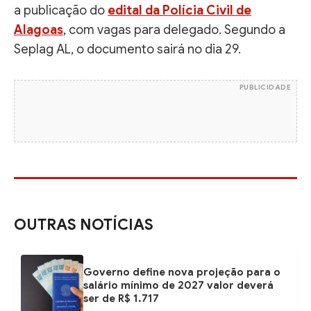
a publicação do
edital da Polícia Civil de
Alagoas
, com vagas para delegado. Segundo a
Seplag AL, o documento sairá no dia 29.
PUBLICIDADE
OUTRAS NOTÍCIAS
Governo define nova projeção para o
salário mínimo de 2027 valor deverá
ser de R$ 1.717