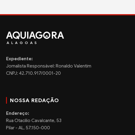
AQUIAG
RA
ALAGOAS
Expediente:
Jornalista Responsável: Ronaldo Valentim
CNPJ: 42.710.917/0001-20
NOSSA REDAÇÃO
Endereço:
Rua Otacilio Cavalcante, 53
Pilar - AL, 57.150-000