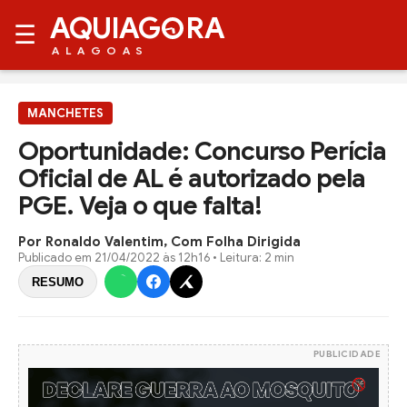
AQUIAG
RA
☰
ALAGOAS
MANCHETES
Oportunidade: Concurso Perícia
Oficial de AL é autorizado pela
PGE. Veja o que falta!
Por Ronaldo Valentim, Com Folha Dirigida
Publicado em
21/04/2022 às 12h16
• Leitura: 2 min
RESUMO
PUBLICIDADE