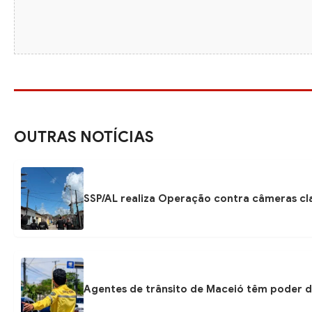
OUTRAS NOTÍCIAS
SSP/AL realiza Operação contra câmeras cla
Agentes de trânsito de Maceió têm poder d