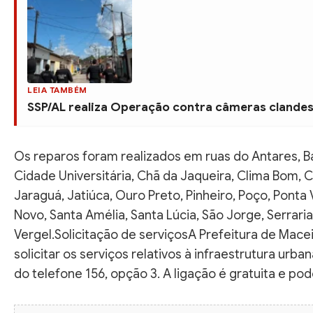
LEIA TAMBÉM
SSP/AL realiza Operação contra câmeras clandes
Os reparos foram realizados em ruas do Antares, Ba
Cidade Universitária, Chã da Jaqueira, Clima Bom, Co
Jaraguá, Jatiúca, Ouro Preto, Pinheiro, Poço, Ponta 
Novo, Santa Amélia, Santa Lúcia, São Jorge, Serraria
Vergel.Solicitação de serviçosA Prefeitura de Mace
solicitar os serviços relativos à infraestrutura ur
do telefone 156, opção 3. A ligação é gratuita e pode