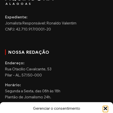
ALAGOAS
Expediente:
Jornalista Responsável: Ronaldo Valentim
CNPJ: 42.710.917/0001-20
NOSSA REDAÇÃO
Endereço:
Rua Otacilio Cavalcante, 53
Pilar - AL, 57.150-000
Horário:
Segunda a Sexta, das 08h às 18h
Plantão de Jornalismo 24h.
Gerenciar o consentimento