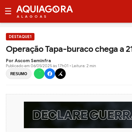
AQUIAG
RA
☰
ALAGOAS
DESTAQUE1
Operação Tapa-buraco chega a 21
Por Ascom Seminfra
Publicado em
06/05/2025 às 17h01
• Leitura: 2 min
RESUMO