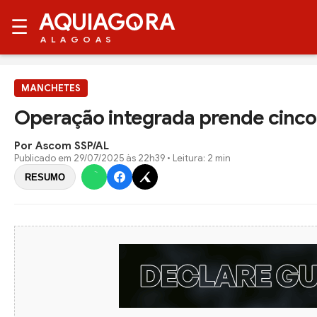
AQUIAG
RA
☰
ALAGOAS
MANCHETES
Operação integrada prende cinco
Por Ascom SSP/AL
Publicado em
29/07/2025 às 22h39
• Leitura: 2 min
RESUMO