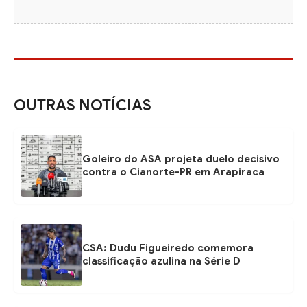
OUTRAS NOTÍCIAS
Goleiro do ASA projeta duelo decisivo
contra o Cianorte-PR em Arapiraca
CSA: Dudu Figueiredo comemora
classificação azulina na Série D