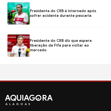
Presidente do CRB é internado após
sofrer acidente durante pescaria
Presidente do CRB diz que espera
liberação da Fifa para voltar ao
mercado
AQUIAG
RA
ALAGOAS