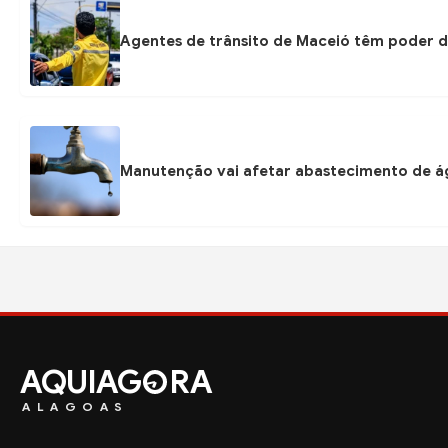
Agentes de trânsito de Maceió têm poder d
Manutenção vai afetar abastecimento de á
AQUIAG
RA
ALAGOAS