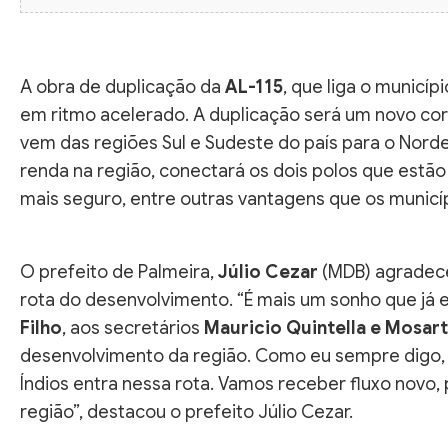
A obra de duplicação da
AL-115
, que liga o municíp
em ritmo acelerado. A duplicação será um novo cor
vem das regiões Sul e Sudeste do país para o Nor
renda na região, conectará os dois polos que estão
mais seguro, entre outras vantagens que os municíp
O prefeito de Palmeira,
Júlio Cezar
(MDB) agradece
rota do desenvolvimento. “É mais um sonho que já
Filho
, aos secretários
Mauricio Quintella e Mosar
desenvolvimento da região. Como eu sempre digo, 
Índios entra nessa rota. Vamos receber fluxo novo,
região”, destacou o prefeito Júlio Cezar.