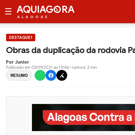
AQUIAG
RA
☰
ALAGOAS
DESTAQUE1
Obras da duplicação da rodovia P
Por Junior
Publicado em
03/09/2021 às 11h56
• Leitura: 2 min
RESUMO