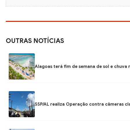
OUTRAS NOTÍCIAS
Alagoas terá fim de semana de sol e chuva r
SSP/AL realiza Operação contra câmeras cla