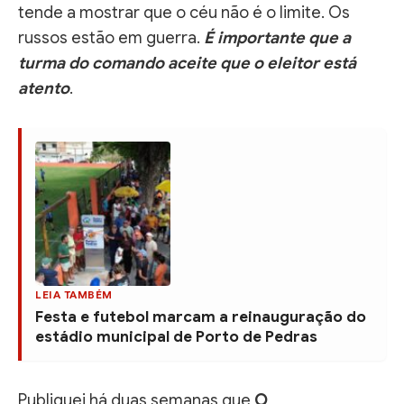
tende a mostrar que o céu não é o limite. Os
russos estão em guerra.
É importante que a
turma do comando aceite que o eleitor está
atento
.
LEIA TAMBÉM
Festa e futebol marcam a reinauguração do
estádio municipal de Porto de Pedras
Publiquei há duas semanas que
O