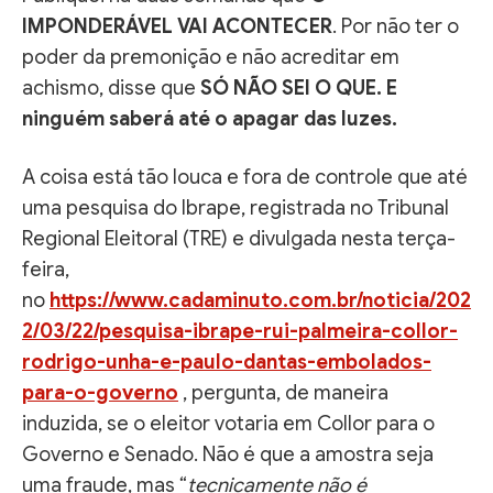
IMPONDERÁVEL VAI ACONTECER
. Por não ter o
poder da premonição e não acreditar em
achismo, disse que
SÓ NÃO SEI O QUE. E
ninguém saberá até o apagar das luzes.
A coisa está tão louca e fora de controle que até
uma pesquisa do Ibrape, registrada no Tribunal
Regional Eleitoral (TRE) e divulgada nesta terça-
feira,
no
https://www.cadaminuto.com.br/noticia/202
2/03/22/pesquisa-ibrape-rui-palmeira-collor-
rodrigo-unha-e-paulo-dantas-embolados-
para-o-governo
, pergunta, de maneira
induzida, se o eleitor votaria em Collor para o
Governo e Senado. Não é que a amostra seja
uma fraude, mas “
tecnicamente não é