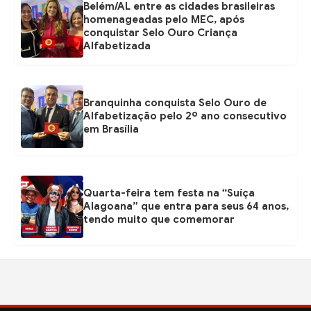
Belém/AL entre as cidades brasileiras
homenageadas pelo MEC, após
conquistar Selo Ouro Criança
Alfabetizada
Branquinha conquista Selo Ouro de
Alfabetização pelo 2º ano consecutivo
em Brasília
Quarta-feira tem festa na “Suíça
Alagoana” que entra para seus 64 anos,
tendo muito que comemorar