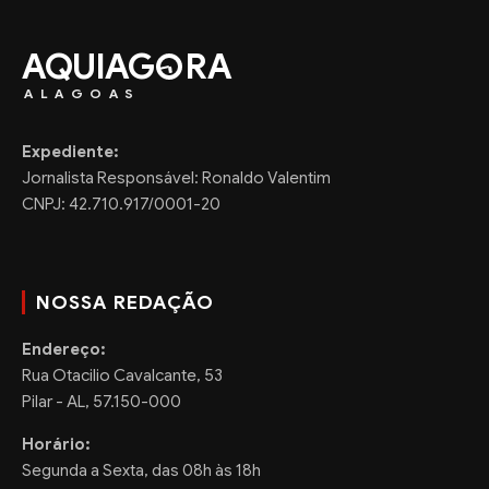
AQUIAG
RA
ALAGOAS
Expediente:
Jornalista Responsável: Ronaldo Valentim
CNPJ: 42.710.917/0001-20
NOSSA REDAÇÃO
Endereço:
Rua Otacilio Cavalcante, 53
Pilar - AL, 57.150-000
Horário:
Segunda a Sexta, das 08h às 18h