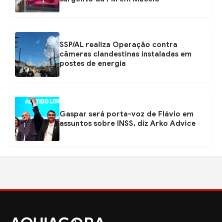
SSP/AL realiza Operação contra
câmeras clandestinas instaladas em
postes de energia
Gaspar será porta-voz de Flávio em
assuntos sobre INSS, diz Arko Advice