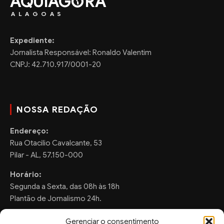
AQUIAG
RA
ALAGOAS
Expediente:
Jornalista Responsável: Ronaldo Valentim
CNPJ: 42.710.917/0001-20
NOSSA REDAÇÃO
Endereço:
Rua Otacilio Cavalcante, 53
Pilar - AL, 57.150-000
Horário:
Segunda a Sexta, das 08h às 18h
Plantão de Jornalismo 24h.
Gerenciar o consentimento