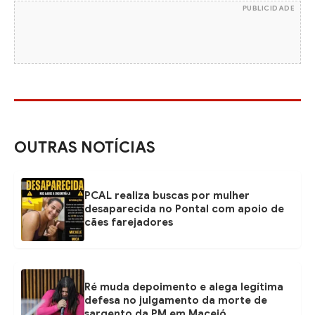
PUBLICIDADE
OUTRAS NOTÍCIAS
PCAL realiza buscas por mulher
desaparecida no Pontal com apoio de
cães farejadores
Ré muda depoimento e alega legítima
defesa no julgamento da morte de
sargento da PM em Maceió