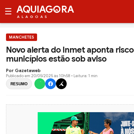
AQUIAG
RA
☰
ALAGOAS
MANCHETES
Novo alerta do Inmet aponta risco
municípios estão sob aviso
Por Gazetaweb
Publicado em
20/05/2025 às 10h58
• Leitura: 1 min
RESUMO