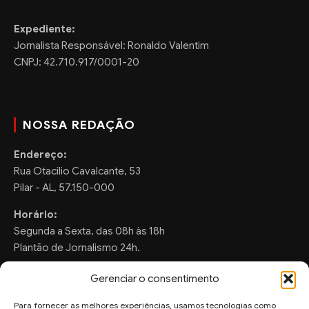
Expediente:
Jornalista Responsável: Ronaldo Valentim
CNPJ: 42.710.917/0001-20
NOSSA REDAÇÃO
Endereço:
Rua Otacilio Cavalcante, 53
Pilar - AL, 57.150-000
Horário:
Segunda a Sexta, das 08h às 18h
Plantão de Jornalismo 24h.
Gerenciar o consentimento
Para fornecer as melhores experiências, usamos tecnologias como