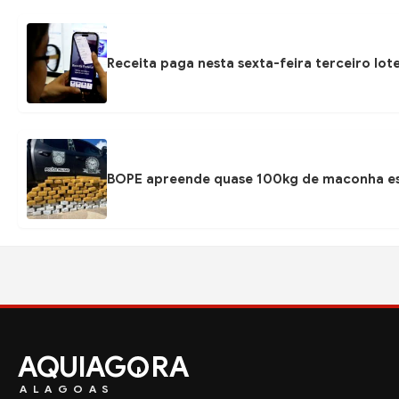
Receita paga nesta sexta-feira terceiro lot
BOPE apreende quase 100kg de maconha esc
AQUIAG
RA
ALAGOAS