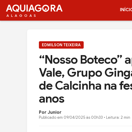
AQUIAG
RA
INÍCI
ALAGOAS
EDMILSON TEIXEIRA
“Nosso Boteco” a
Vale, Grupo Ging
de Calcinha na fe
anos
Por Junior
Publicado em
09/04/2025 às 00h33
• Leitura: 2 min