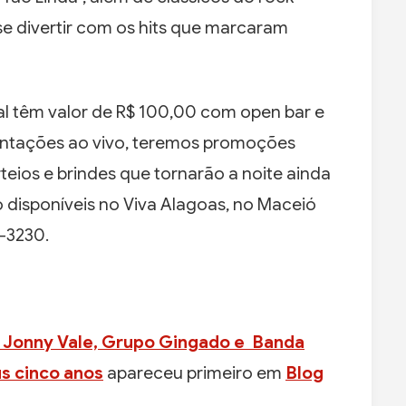
se divertir com os hits que marcaram
al têm valor de R$ 100,00 com open bar e
sentações ao vivo, teremos promoções
rteios e brindes que tornarão a noite ainda
 disponíveis no Viva Alagoas, no Maceió
6-3230.
 Jonny Vale, Grupo Gingado e Banda
us cinco anos
apareceu primeiro em
Blog