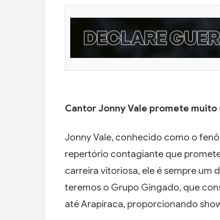
Cantor Jonny Vale promete muito 
Jonny Vale, conhecido como o fenô
repertório contagiante que promet
carreira vitoriosa, ele é sempre um
teremos o Grupo Gingado, que const
até Arapiraca, proporcionando show