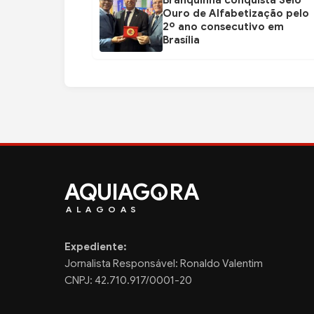
Branquinha conquista Selo
Ouro de Alfabetização pelo
2º ano consecutivo em
Brasília
AQUIAG
RA
ALAGOAS
Expediente:
Jornalista Responsável: Ronaldo Valentim
CNPJ: 42.710.917/0001-20