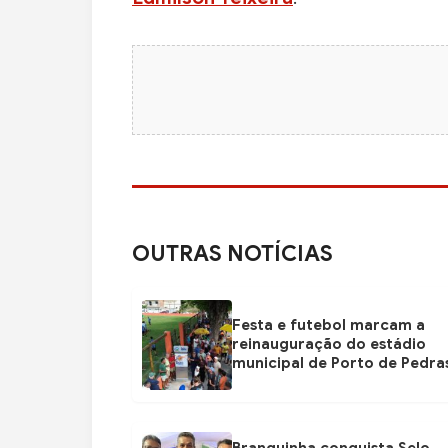
OUTRAS NOTÍCIAS
Festa e futebol marcam a
reinauguração do estádio
municipal de Porto de Pedra