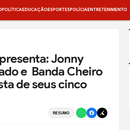
O
POLÍTICA
EDUCAÇÃO
ESPORTES
POLÍCIA
ENTRETENIMENTO
presenta: Jonny
ado e Banda Cheiro
sta de seus cinco
RESUMO