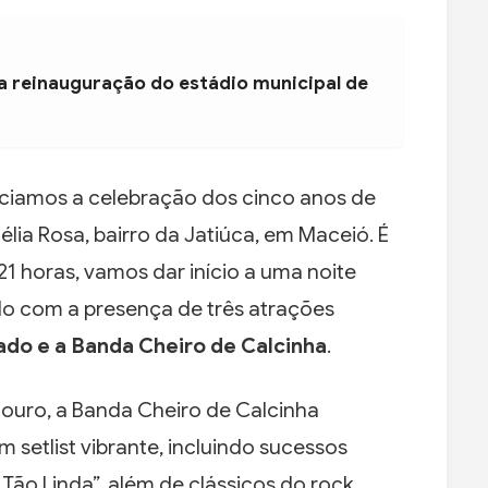
a reinauguração do estádio municipal de
ciamos a celebração dos cinco anos de
lia Rosa, bairro da Jatiúca, em Maceió. É
21 horas, vamos dar início a uma noite
ndo com a presença de três atrações
ado e a Banda Cheiro de Calcinha
.
 ouro, a Banda Cheiro de Calcinha
 setlist vibrante, incluindo sucessos
ão Linda”, além de clássicos do rock