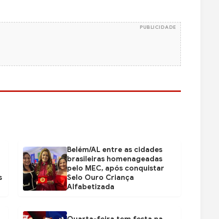
PUBLICIDADE
Belém/AL entre as cidades
brasileiras homenageadas
pelo MEC, após conquistar
s
Selo Ouro Criança
Alfabetizada