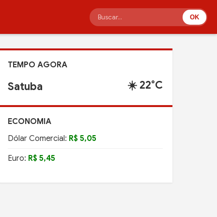
OK
TEMPO AGORA
☀️ 22°C
Satuba
ECONOMIA
Dólar Comercial:
R$ 5,05
Euro:
R$ 5,45