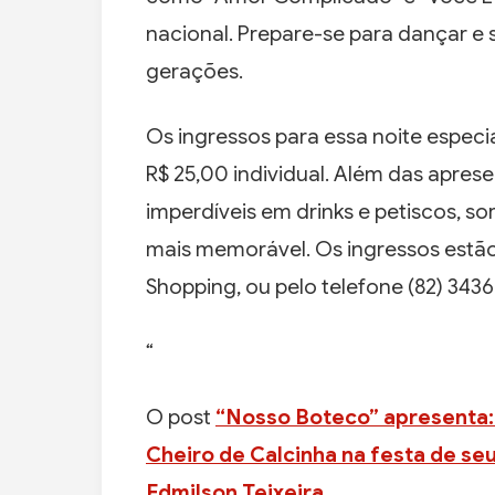
nacional. Prepare-se para dançar e 
gerações.
Os ingressos para essa noite especi
R$ 25,00 individual. Além das apre
imperdíveis em drinks e petiscos, so
mais memorável. Os ingressos estão
Shopping, ou pelo telefone (82) 343
“
O post
“Nosso Boteco” apresenta:
Cheiro de Calcinha na festa de se
Edmilson Teixeira
.