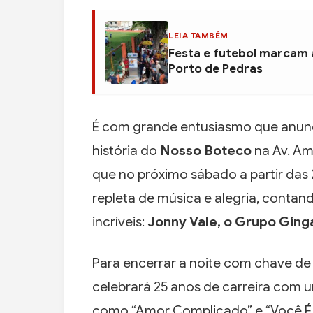
LEIA TAMBÉM
Festa e futebol marcam 
Porto de Pedras
É com grande entusiasmo que anun
história do
Nosso Boteco
na Av. Amé
que no próximo sábado a partir das 
repleta de música e alegria, conta
incríveis:
Jonny Vale, o Grupo Ging
Para encerrar a noite com chave de
celebrará 25 anos de carreira com um
como “Amor Complicado” e “Você É T