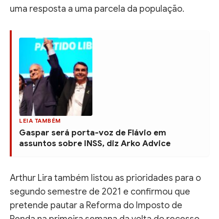
uma resposta a uma parcela da população.
LEIA TAMBÉM
Gaspar será porta-voz de Flávio em
assuntos sobre INSS, diz Arko Advice
Arthur Lira também listou as prioridades para o
segundo semestre de 2021 e confirmou que
pretende pautar a Reforma do Imposto de
Renda na primeira semana da volta do recesso.