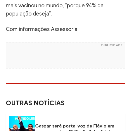
mais vacinou no mundo, “porque 94% da
população deseja”.
Com informações Assessoria
PUBLICIDADE
OUTRAS NOTÍCIAS
Gaspar será porta-voz de Flávio em