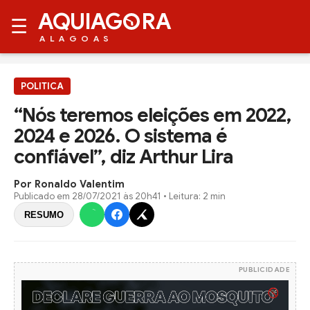
AQUIAG
RA
☰
ALAGOAS
POLITICA
“Nós teremos eleições em 2022,
2024 e 2026. O sistema é
confiável”, diz Arthur Lira
Por Ronaldo Valentim
Publicado em
28/07/2021 às 20h41
• Leitura: 2 min
RESUMO
PUBLICIDADE