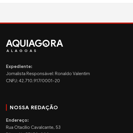
AQUIAG
RA
ALAGOAS
Expediente:
Jornalista Responsável: Ronaldo Valentim
CNPJ: 42.710.917/0001-20
NOSSA REDAÇÃO
Endereço:
Rua Otacilio Cavalcante, 53