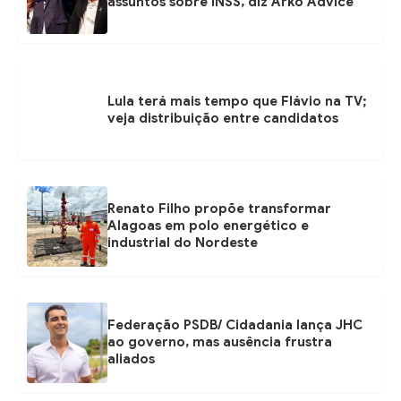
assuntos sobre INSS, diz Arko Advice
Lula terá mais tempo que Flávio na TV;
veja distribuição entre candidatos
Renato Filho propõe transformar
Alagoas em polo energético e
industrial do Nordeste
Federação PSDB/ Cidadania lança JHC
ao governo, mas ausência frustra
aliados