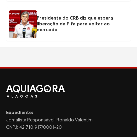
Presidente do CRB diz que espera
liberação da Fifa para voltar ao
mercado
AQUIAG
RA
ALAGOAS
Expediente:
Jornalista Responsável: Ronaldo Valentim
CNPJ: 42.710.917/0001-20