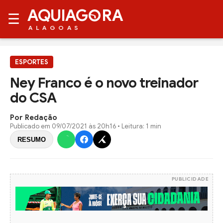
AQUIAG
RA
☰
ALAGOAS
ESPORTES
Ney Franco é o novo treinador
do CSA
Por Redação
Publicado em
09/07/2021 às 20h16
• Leitura: 1 min
RESUMO
PUBLICIDADE