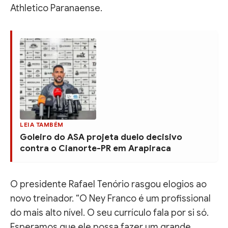
Athletico Paranaense.
LEIA TAMBÉM
Goleiro do ASA projeta duelo decisivo
contra o Cianorte-PR em Arapiraca
O presidente Rafael Tenório rasgou elogios ao
novo treinador. “O Ney Franco é um profissional
do mais alto nível. O seu currículo fala por si só.
Esperamos que ele possa fazer um grande