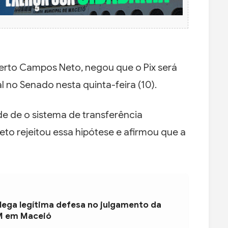
erto Campos Neto, negou que o Pix será
 no Senado nesta quinta-feira (10).
de de o sistema de transferência
to rejeitou essa hipótese e afirmou que a
ega legítima defesa no julgamento da
M em Maceió