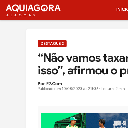
AQUIAG
RA
INÍCI
ALAGOAS
DESTAQUE 2
“Não vamos taxar 
isso”, afirmou o 
Por R7.com
Publicado em
10/08/2023 às 21h36
• Leitura: 2 min