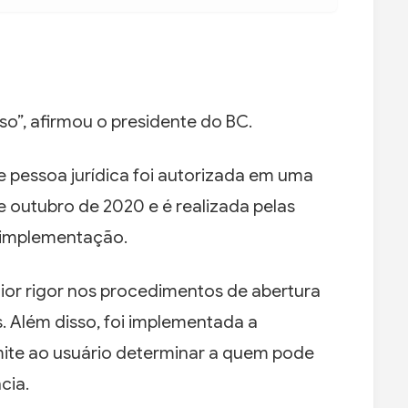
sso”, afirmou o presidente do BC.
de pessoa jurídica foi autorizada em uma
 outubro de 2020 e é realizada pelas
a implementação.
ior rigor nos procedimentos de abertura
s. Além disso, foi implementada a
mite ao usuário determinar a quem pode
cia.