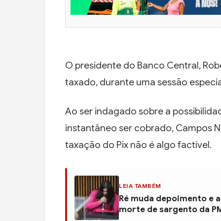
O presidente do Banco Central, Rob
taxado, durante uma sessão especial
Ao ser indagado sobre a possibilida
instantâneo ser cobrado, Campos Ne
taxação do Pix não é algo factível.
LEIA TAMBÉM
Ré muda depoimento e al
morte de sargento da P