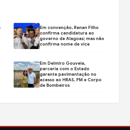
a
Em convenção, Renan Filho
confirma candidatura ao
governo de Alagoas; mas não
confirma nome de vice
Em Delmiro Gouveia,
parceria com o Estado
garante pavimentação no
acesso ao HRAS, PM e Corpo
de Bombeiros