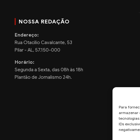
NOSSA REDAÇÃO
Endereço:
Rua Otacilio Cavalcante, 53
Pilar - AL, 57.150-000
Horário:
Segunda a Sexta, das 08h às 18h
Plantão de Jornalismo 24h.
Para fornec
armazenar e
tecnologia
IDs exclusiv
negativamen