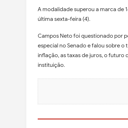
A modalidade superou a marca de 1
última sexta-feira (4).
Campos Neto foi questionado por p
especial no Senado e falou sobre o
inflação, as taxas de juros, o futu
instituição.