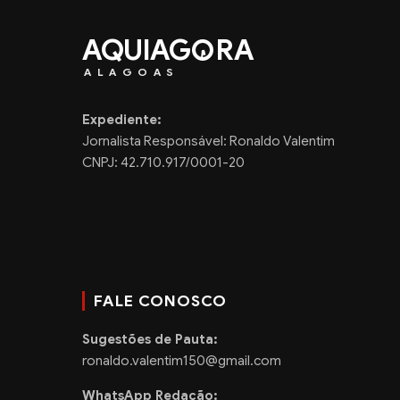
AQUIAG
RA
ALAGOAS
Expediente:
Jornalista Responsável: Ronaldo Valentim
CNPJ: 42.710.917/0001-20
FALE CONOSCO
Sugestões de Pauta:
ronaldo.valentim150@gmail.com
WhatsApp Redação: