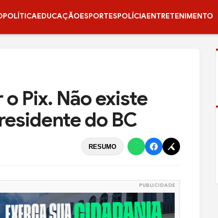
O
POLÍTICA
EDUCAÇÃO
ESPORTES
POLÍCIA
ENTRETENIMENTO
o Pix. Não existe
presidente do BC
RESUMO
PUBLICIDADE