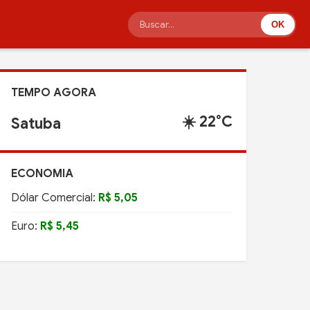
OK
TEMPO AGORA
☀️ 22°C
Satuba
ECONOMIA
Dólar Comercial:
R$ 5,05
Euro:
R$ 5,45