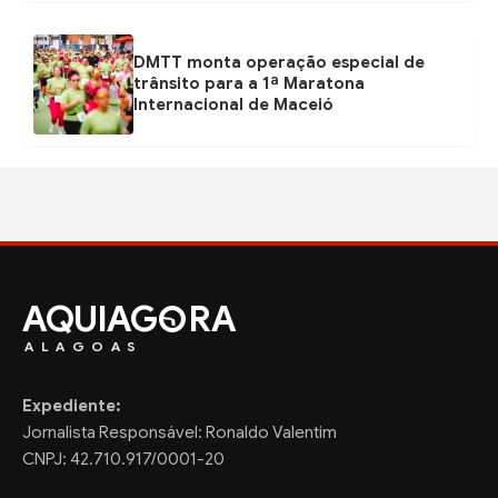
DMTT monta operação especial de
trânsito para a 1ª Maratona
Internacional de Maceió
AQUIAG
RA
ALAGOAS
Expediente:
Jornalista Responsável: Ronaldo Valentim
CNPJ: 42.710.917/0001-20