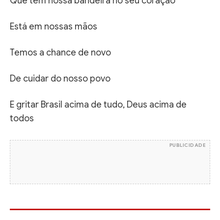
Que tem nossa bandeira no seu coração
Está em nossas mãos
Temos a chance de novo
De cuidar do nosso povo
E gritar Brasil acima de tudo, Deus acima de
todos
PUBLICIDADE