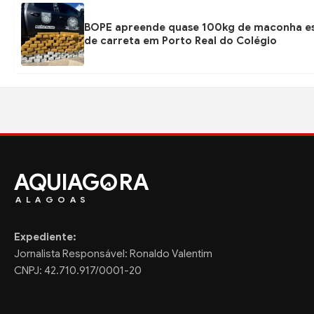
BOPE apreende quase 100kg de maconha e
de carreta em Porto Real do Colégio
AQUIAG
RA
ALAGOAS
Expediente:
Jornalista Responsável: Ronaldo Valentim
CNPJ: 42.710.917/0001-20