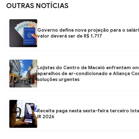
OUTRAS NOTÍCIAS
Governo define nova projeção para o salár
valor deverá ser de R$ 1.717
Lojistas do Centro de Maceió enfrentam on
aparelhos de ar-condicionado e Aliança Co
soluções urgentes
Receita paga nesta sexta-feira terceiro lot
IR 2026