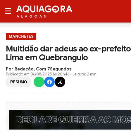
AQUIAG
RA
☰
ALAGOAS
MANCHETES
Multidão dar adeus ao ex-prefeit
Lima em Quebrangulo
Por Redação, Com 7Segundos
Publicado em
06/08/2025 às 20h46
• Leitura: 2 min
RESUMO