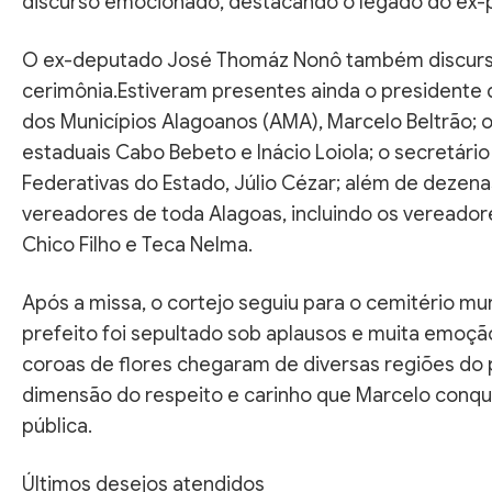
discurso emocionado, destacando o legado do ex-p
O ex-deputado José Thomáz Nonô também discurs
cerimônia.Estiveram presentes ainda o presidente
dos Municípios Alagoanos (AMA), Marcelo Beltrão;
estaduais Cabo Bebeto e Inácio Loiola; o secretári
Federativas do Estado, Júlio Cézar; além de dezena
vereadores de toda Alagoas, incluindo os vereadore
Chico Filho e Teca Nelma.
Após a missa, o cortejo seguiu para o cemitério mun
prefeito foi sepultado sob aplausos e muita emoçã
coroas de flores chegaram de diversas regiões do 
dimensão do respeito e carinho que Marcelo conqu
pública.
Últimos desejos atendidos