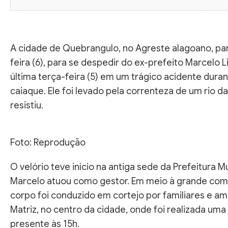
A cidade de Quebrangulo, no Agreste alagoano, pa
feira (6), para se despedir do ex-prefeito Marcelo L
última terça-feira (5) em um trágico acidente dura
caiaque. Ele foi levado pela correnteza de um rio d
resistiu.
Foto: Reprodução
O velório teve início na antiga sede da Prefeitura M
Marcelo atuou como gestor. Em meio à grande com
corpo foi conduzido em cortejo por familiares e ami
Matriz, no centro da cidade, onde foi realizada um
presente às 15h.