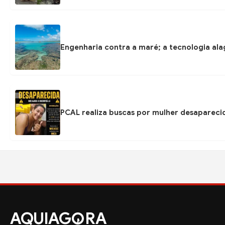
Engenharia contra a maré; a tecnologia ala
PCAL realiza buscas por mulher desapareci
AQUIAG
RA