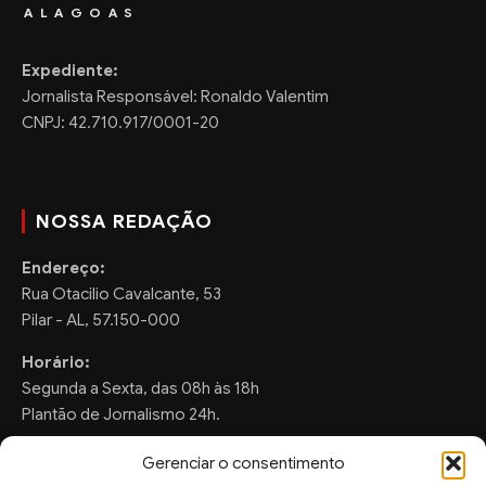
ALAGOAS
Expediente:
Jornalista Responsável: Ronaldo Valentim
CNPJ: 42.710.917/0001-20
NOSSA REDAÇÃO
Endereço:
Rua Otacilio Cavalcante, 53
Pilar - AL, 57.150-000
Horário:
Segunda a Sexta, das 08h às 18h
Plantão de Jornalismo 24h.
Gerenciar o consentimento