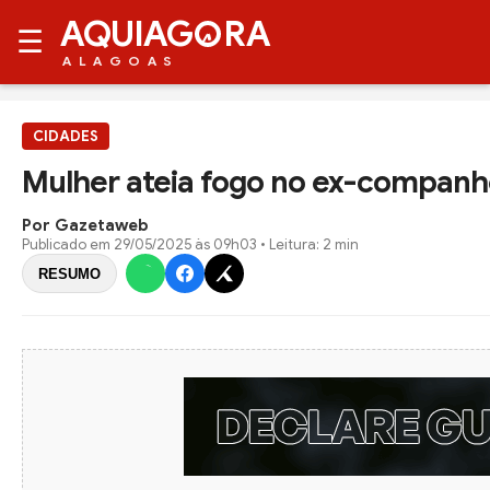
AQUIAG
RA
☰
ALAGOAS
CIDADES
Mulher ateia fogo no ex-companhe
Por Gazetaweb
Publicado em
29/05/2025 às 09h03
• Leitura: 2 min
RESUMO