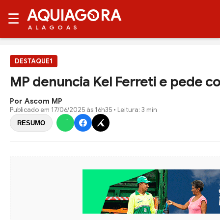
AQUIAG
RA
☰
ALAGOAS
DESTAQUE1
MP denuncia Kel Ferreti e pede c
Por Ascom MP
Publicado em
17/06/2025 às 16h35
• Leitura: 3 min
RESUMO