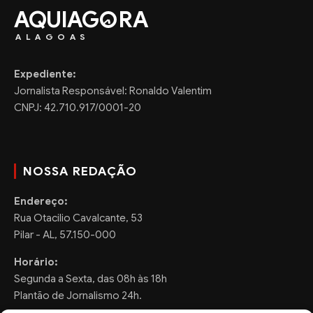
AQUIAG
RA
ALAGOAS
Expediente:
Jornalista Responsável: Ronaldo Valentim
CNPJ: 42.710.917/0001-20
NOSSA REDAÇÃO
Endereço:
Rua Otacilio Cavalcante, 53
Pilar - AL, 57.150-000
Horário:
Segunda a Sexta, das 08h às 18h
Plantão de Jornalismo 24h.