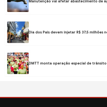
Manutenção vai afetar abastecimento de á
Dia dos Pais devem injetar R$ 37,5 milhões
DMTT monta operação especial de trânsito 