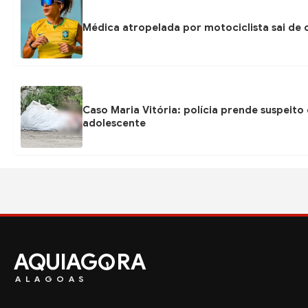
Médica atropelada por motociclista sai de
Caso Maria Vitória: polícia prende suspeito
adolescente
AQUIAG
RA
ALAGOAS