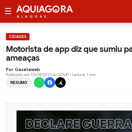
AQUIAG
RA
☰
ALAGOAS
CIDADES
Motorista de app diz que sumiu pa
ameaças
Por Gazetaweb
Publicado em
10/08/2023 às 20h41
• Leitura: 1 min
RESUMO