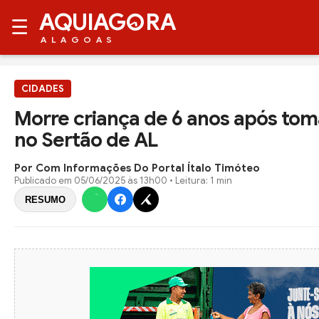
AQUIAG
RA
☰
ALAGOAS
CIDADES
Morre criança de 6 anos após to
no Sertão de AL
Por Com Informações Do Portal Ítalo Timóteo
Publicado em
05/06/2025 às 13h00
• Leitura: 1 min
RESUMO