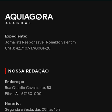
AQUIAG
RA
ALAGOAS
Expediente:
Jornalista Responsável: Ronaldo Valentim
CNPJ: 42.710.917/0001-20
NOSSA REDAÇÃO
Endereço:
Rua Otacilio Cavalcante, 53
Pilar - AL, 57.150-000
Horário:
Segunda a Sexta, das 08h às 18h