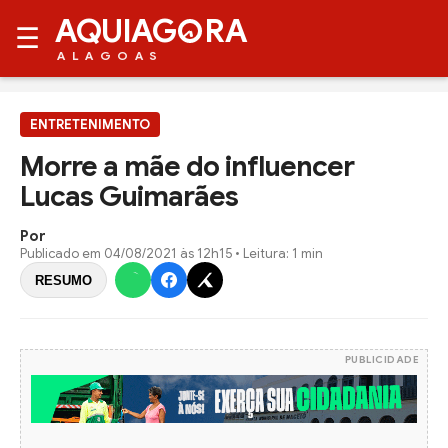
AQUIAG
RA
☰
ALAGOAS
ENTRETENIMENTO
Morre a mãe do influencer
Lucas Guimarães
Por
Publicado em
04/08/2021 às 12h15
• Leitura: 1 min
RESUMO
PUBLICIDADE