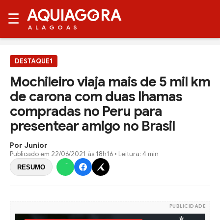
AQUIAG
RA
☰
ALAGOAS
DESTAQUE1
Mochileiro viaja mais de 5 mil km
de carona com duas lhamas
compradas no Peru para
presentear amigo no Brasil
Por Junior
Publicado em
22/06/2021 às 18h16
• Leitura: 4 min
RESUMO
PUBLICIDADE