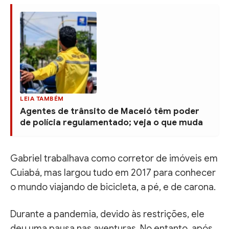
LEIA TAMBÉM
Agentes de trânsito de Maceió têm poder
de polícia regulamentado; veja o que muda
Gabriel trabalhava como corretor de imóveis em
Cuiabá, mas largou tudo em 2017 para conhecer
o mundo viajando de bicicleta, a pé, e de carona.
Durante a pandemia, devido às restrições, ele
deu uma pausa nas aventuras. No entanto, após