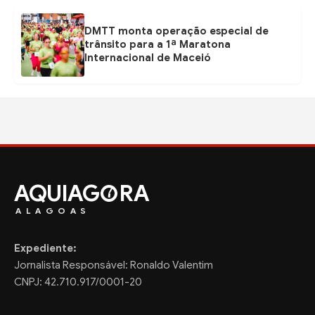
DMTT monta operação especial de
trânsito para a 1ª Maratona
Internacional de Maceió
AQUIAG
RA
ALAGOAS
Expediente:
Jornalista Responsável: Ronaldo Valentim
CNPJ: 42.710.917/0001-20