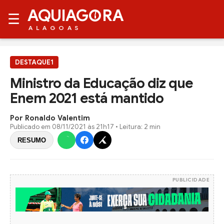
AQUIAG
RA
☰
ALAGOAS
DESTAQUE1
Ministro da Educação diz que
Enem 2021 está mantido
Por Ronaldo Valentim
Publicado em
08/11/2021 às 21h17
• Leitura: 2 min
RESUMO
PUBLICIDADE