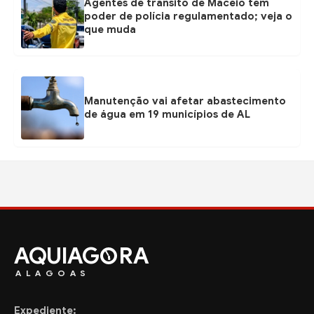
Agentes de trânsito de Maceió têm
poder de polícia regulamentado; veja o
que muda
Manutenção vai afetar abastecimento
de água em 19 municípios de AL
AQUIAG
RA
ALAGOAS
Expediente: