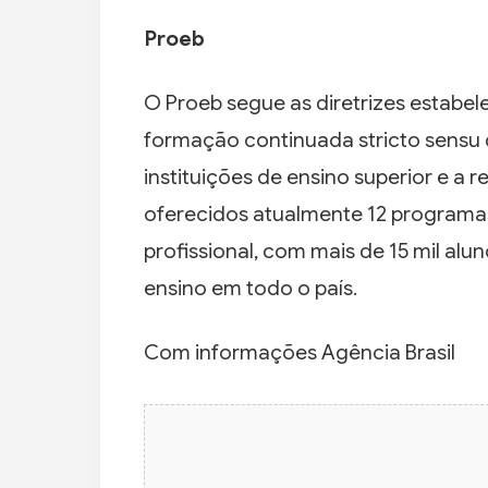
Proeb
O Proeb segue as diretrizes estabel
formação continuada stricto sensu d
instituições de ensino superior e a r
oferecidos atualmente 12 program
profissional, com mais de 15 mil al
ensino em todo o país.
Com informações Agência Brasil