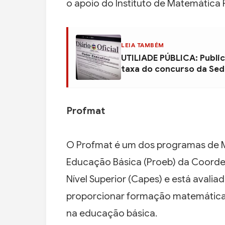
o apoio do Instituto de Matemática 
LEIA TAMBÉM
UTILIADE PÚBLICA: Public
taxa do concurso da Se
Profmat
O Profmat é um dos programas de Me
Educação Básica (Proeb) da Coord
Nível Superior (Capes) e está avaliad
proporcionar formação matemática 
na educação básica.