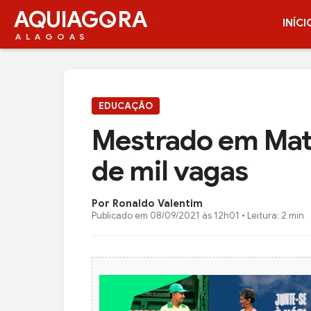
AQUIAG
RA
INÍCI
ALAGOAS
EDUCAÇÃO
Mestrado em Mat
de mil vagas
Por Ronaldo Valentim
Publicado em
08/09/2021 às 12h01
• Leitura: 2 min