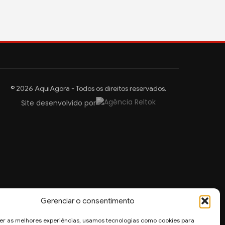
© 2026 AquiAgora - Todos os direitos reservados.
Site desenvolvido por
Gerenciar o consentimento
er as melhores experiências, usamos tecnologias como cookies para