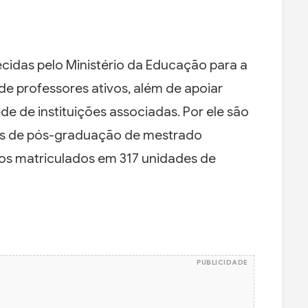
ecidas pelo Ministério da Educação para a
e professores ativos, além de apoiar
ede de instituições associadas. Por ele são
as de pós-graduação de mestrado
unos matriculados em 317 unidades de
PUBLICIDADE