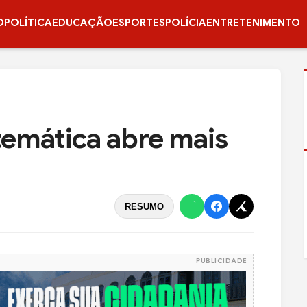
O
POLÍTICA
EDUCAÇÃO
ESPORTES
POLÍCIA
ENTRETENIMENTO
emática abre mais
RESUMO
PUBLICIDADE