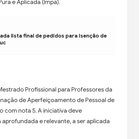
Pura e Aplicada (Impa).
ada lista final de pedidos para isenção de
duc
strado Profissional para Professores da
enação de Aperfeiçoamento de Pessoal de
o com nota 5. A iniciativa deve
aprofundada e relevante, a ser aplicada