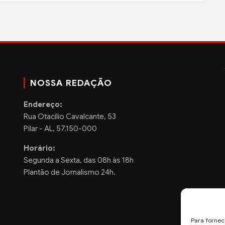
NOSSA REDAÇÃO
Endereço:
Rua Otacilio Cavalcante, 53
Pilar - AL, 57.150-000
Horário:
Segunda a Sexta, das 08h às 18h
Plantão de Jornalismo 24h.
Para fornec