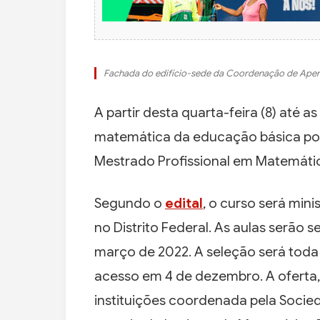
Fachada do edifício-sede da Coordenação de Aperf
A partir desta quarta-feira (8) até a
matemática da educação básica po
Mestrado Profissional em Matemáti
Segundo o
edital
, o curso será mini
no Distrito Federal. As aulas serão s
março de 2022. A seleção será toda
acesso em 4 de dezembro. A oferta,
instituições coordenada pela Socie