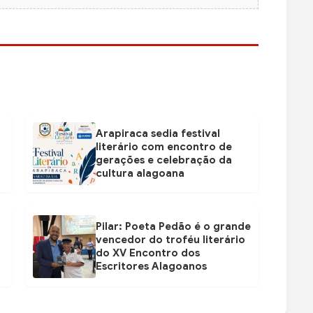
Arapiraca sedia festival
literário com encontro de
gerações e celebração da
cultura alagoana
Pilar: Poeta Pedão é o grande
vencedor do troféu literário
do XV Encontro dos
Escritores Alagoanos