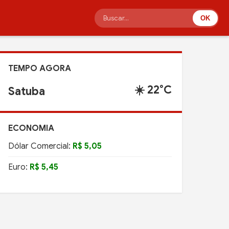
OK
TEMPO AGORA
☀️ 22°C
Satuba
ECONOMIA
Dólar Comercial:
R$ 5,05
Euro:
R$ 5,45