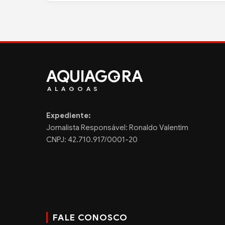
AQUIAG
RA
ALAGOAS
Expediente:
Jornalista Responsável: Ronaldo Valentim
CNPJ: 42.710.917/0001-20
FALE CONOSCO