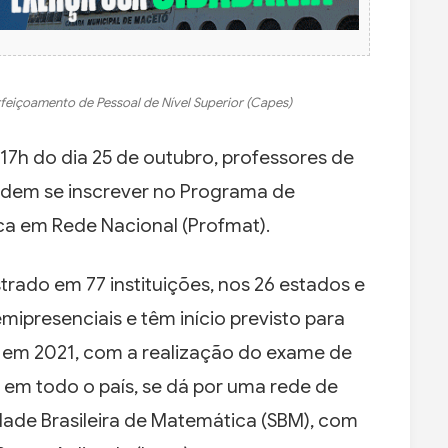
eiçoamento de Pessoal de Nível Superior (Capes)
s 17h do dia 25 de outubro, professores de
dem se inscrever no Programa de
ca em Rede Nacional (Profmat).
strado em 77 instituições, nos 26 estados e
emipresenciais e têm início previsto para
 em 2021, com a realização do exame de
 em todo o país, se dá por uma rede de
dade Brasileira de Matemática (SBM), com