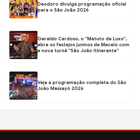
Deodoro divulga programação oficial
para o São João 2026
Geraldo Cardoso, o “Matuto de Luxo”,
abre os festejos juninos de Maceió com
a nova turnê “São João Itinerante”
Veja a programação completa do São
João Massayó 2026