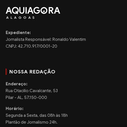
AQUIAG
RA
ALAGOAS
Expediente:
Jornalista Responsável: Ronaldo Valentim
CNPJ: 42.710.917/0001-20
NOSSA REDAÇÃO
Endereço:
Rua Otacilio Cavalcante, 53
Pilar - AL, 57.150-000
Horário:
Segunda a Sexta, das 08h às 18h
Plantão de Jornalismo 24h.