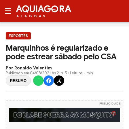
AQUIAG
RA
☰
ALAGOAS
ESPORTES
Marquinhos é regularizado e
pode estrear sábado pelo CSA
Por Ronaldo Valentim
Publicado em
04/08/2021 às 21h15
• Leitura: 1 min
RESUMO
PUBLICIDADE