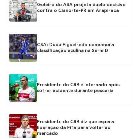
Goleiro do ASA projeta duelo decisivo
contra o Cianorte-PR em Arapiraca
CSA: Dudu Figueiredo comemora
classificação azulina na Série D
Presidente do CRB é internado após
sofrer acidente durante pescaria
Presidente do CRB diz que espera
liberação da Fifa para voltar ao
mercado