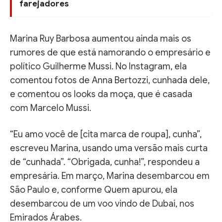
farejadores
Marina Ruy Barbosa aumentou ainda mais os
rumores de que está namorando o empresário e
político Guilherme Mussi. No Instagram, ela
comentou fotos de Anna Bertozzi, cunhada dele,
e comentou os looks da moça, que é casada
com Marcelo Mussi.
“Eu amo você de [cita marca de roupa], cunha”,
escreveu Marina, usando uma versão mais curta
de “cunhada”. “Obrigada, cunha!”, respondeu a
empresária. Em março, Marina desembarcou em
São Paulo e, conforme Quem apurou, ela
desembarcou de um voo vindo de Dubai, nos
Emirados Árabes.