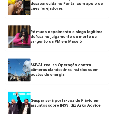
desaparecida no Pontal com apoio de
cães farejadores
Ré muda depoimento e alega legítima
defesa no julgamento da morte de
sargento da PM em Maceió
SSP/AL realiza Operação contra
câmeras clandestinas instaladas em
postes de energia
Gaspar será porta-voz de Flávio em
assuntos sobre INSS, diz Arko Advice