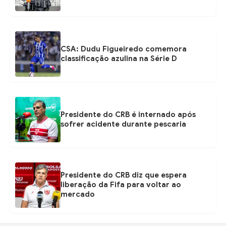
CSA: Dudu Figueiredo comemora
classificação azulina na Série D
Presidente do CRB é internado após
sofrer acidente durante pescaria
Presidente do CRB diz que espera
liberação da Fifa para voltar ao
mercado