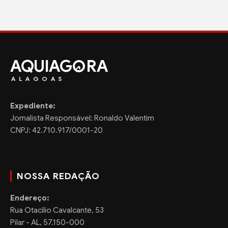
AQUIAG
RA
ALAGOAS
Expediente:
Jornalista Responsável: Ronaldo Valentim
CNPJ: 42.710.917/0001-20
NOSSA REDAÇÃO
Endereço:
Rua Otacilio Cavalcante, 53
Pilar - AL, 57.150-000