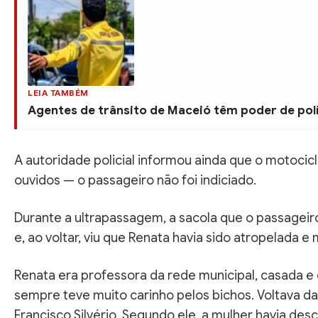
LEIA TAMBÉM
Agentes de trânsito de Maceió têm poder de pol
A autoridade policial informou ainda que o motocicl
ouvidos — o passageiro não foi indiciado.
Durante a ultrapassagem, a sacola que o passageir
e, ao voltar, viu que Renata havia sido atropelada e 
Renata era professora da rede municipal, casada e
sempre teve muito carinho pelos bichos. Voltava d
Francisco Silvério. Segundo ele, a mulher havia de