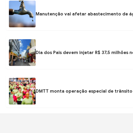
Manutenção vai afetar abastecimento de á
Dia dos Pais devem injetar R$ 37,5 milhões
DMTT monta operação especial de trânsito 