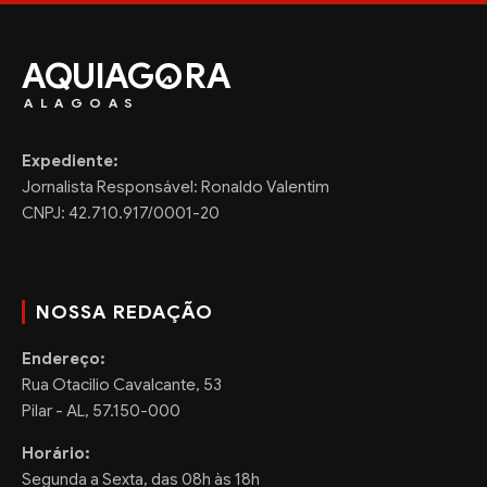
AQUIAG
RA
ALAGOAS
Expediente:
Jornalista Responsável: Ronaldo Valentim
CNPJ: 42.710.917/0001-20
NOSSA REDAÇÃO
Endereço:
Rua Otacilio Cavalcante, 53
Pilar - AL, 57.150-000
Horário:
Segunda a Sexta, das 08h às 18h