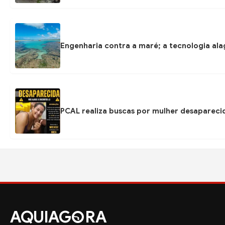
Engenharia contra a maré; a tecnologia ala
PCAL realiza buscas por mulher desapareci
AQUIAG
RA