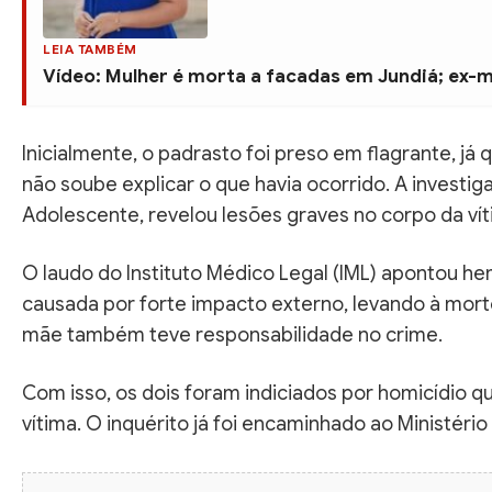
LEIA TAMBÉM
Vídeo: Mulher é morta a facadas em Jundiá; ex-
Inicialmente, o padrasto foi preso em flagrante, j
não soube explicar o que havia ocorrido. A investi
Adolescente, revelou lesões graves no corpo da vít
O laudo do Instituto Médico Legal (IML) apontou h
causada por forte impacto externo, levando à morte 
mãe também teve responsabilidade no crime.
Com isso, os dois foram indiciados por homicídio qu
vítima. O inquérito já foi encaminhado ao Ministério