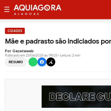
AQUIAG
RA
☰
ALAGOAS
CIDADES
Mãe e padrasto são indiciados po
Por Gazetaweb
Publicado em
23/06/2025 às 19h25
• Leitura: 2 min
RESUMO