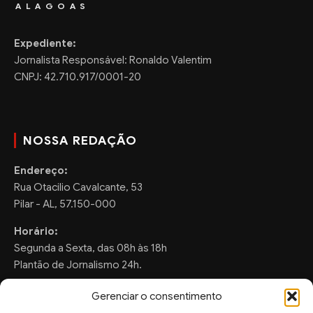
ALAGOAS
Expediente:
Jornalista Responsável: Ronaldo Valentim
CNPJ: 42.710.917/0001-20
NOSSA REDAÇÃO
Endereço:
Rua Otacilio Cavalcante, 53
Pilar - AL, 57.150-000
Horário:
Segunda a Sexta, das 08h às 18h
Plantão de Jornalismo 24h.
Gerenciar o consentimento