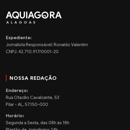
AQUIAG
RA
ALAGOAS
Expediente:
Jornalista Responsável: Ronaldo Valentim
CNPJ: 42.710.917/0001-20
NOSSA REDAÇÃO
Endereço:
Rua Otacilio Cavalcante, 53
Pilar - AL, 57.150-000
Horário:
Segunda a Sexta, das 08h às 18h
Plantão de Jornalismo 24h.