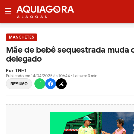
AQUIAG
RA
☰
ALAGOAS
MANCHETES
Mãe de bebê sequestrada muda c
delegado
Por TNH1
Publicado em
14/04/2025 às 10h44
• Leitura: 3 min
RESUMO