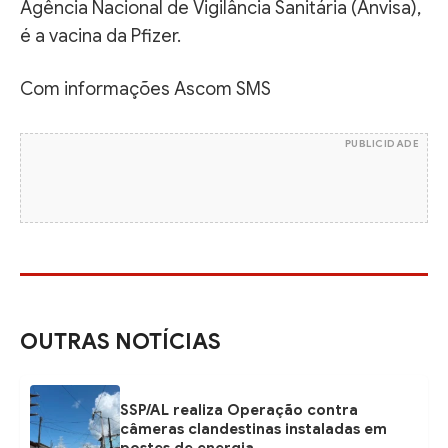
Agência Nacional de Vigilância Sanitária (Anvisa),
é a vacina da Pfizer.
Com informações Ascom SMS
PUBLICIDADE
OUTRAS NOTÍCIAS
SSP/AL realiza Operação contra
câmeras clandestinas instaladas em