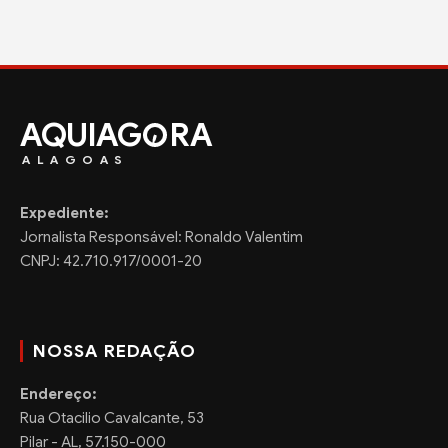
AQUIAG
RA
ALAGOAS
Expediente:
Jornalista Responsável: Ronaldo Valentim
CNPJ: 42.710.917/0001-20
NOSSA REDAÇÃO
Endereço:
Rua Otacilio Cavalcante, 53
Pilar - AL, 57.150-000