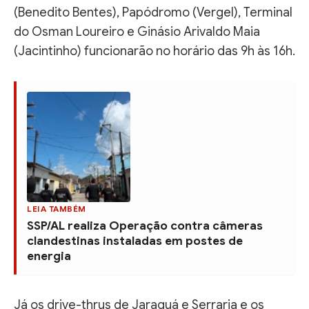
(Benedito Bentes), Papódromo (Vergel), Terminal
do Osman Loureiro e Ginásio Arivaldo Maia
(Jacintinho) funcionarão no horário das 9h às 16h.
LEIA TAMBÉM
SSP/AL realiza Operação contra câmeras
clandestinas instaladas em postes de
energia
Já os drive-thrus de Jaraguá e Serraria e os