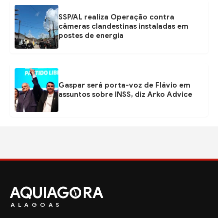
SSP/AL realiza Operação contra
câmeras clandestinas instaladas em
postes de energia
Gaspar será porta-voz de Flávio em
assuntos sobre INSS, diz Arko Advice
AQUIAG
RA
ALAGOAS