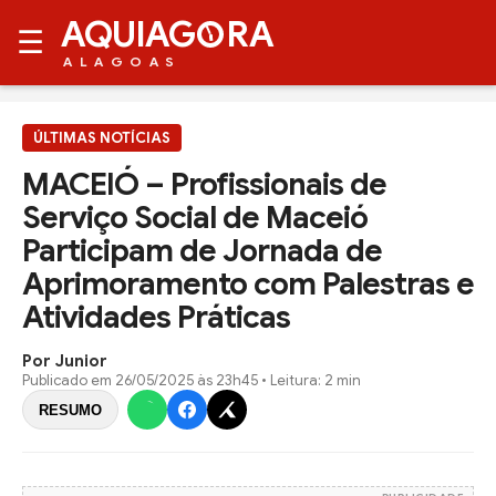
AQUIAG
RA
☰
ALAGOAS
ÚLTIMAS NOTÍCIAS
MACEIÓ – Profissionais de
Serviço Social de Maceió
Participam de Jornada de
Aprimoramento com Palestras e
Atividades Práticas
Por Junior
Publicado em
26/05/2025 às 23h45
• Leitura: 2 min
RESUMO