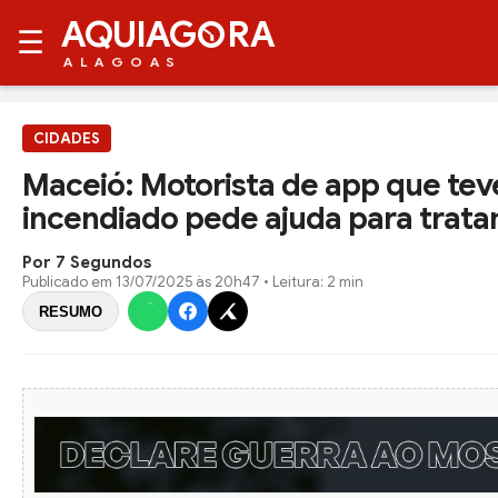
AQUIAG
RA
☰
ALAGOAS
CIDADES
Maceió: Motorista de app que tev
incendiado pede ajuda para trat
Por 7 Segundos
Publicado em
13/07/2025 às 20h47
• Leitura: 2 min
RESUMO