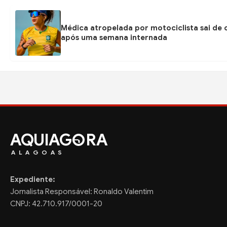
Médica atropelada por motociclista sai de
após uma semana internada
AQUIAG
RA
ALAGOAS
Expediente:
Jornalista Responsável: Ronaldo Valentim
CNPJ: 42.710.917/0001-20