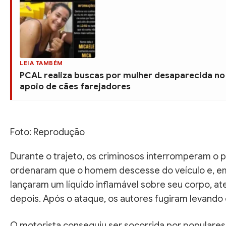
LEIA TAMBÉM
PCAL realiza buscas por mulher desaparecida no
apoio de cães farejadores
Foto: Reprodução
Durante o trajeto, os criminosos interromperam o 
ordenaram que o homem descesse do veículo e, e
lançaram um líquido inflamável sobre seu corpo, a
depois. Após o ataque, os autores fugiram levando o
O motorista conseguiu ser socorrida por populares 