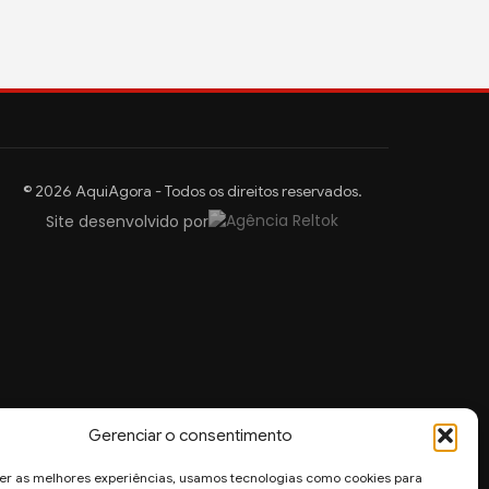
© 2026 AquiAgora - Todos os direitos reservados.
Site desenvolvido por
Gerenciar o consentimento
er as melhores experiências, usamos tecnologias como cookies para