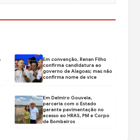
a
Em convenção, Renan Filho
confirma candidatura ao
governo de Alagoas; mas não
confirma nome de vice
Em Delmiro Gouveia,
parceria com o Estado
garante pavimentação no
acesso ao HRAS, PM e Corpo
de Bombeiros