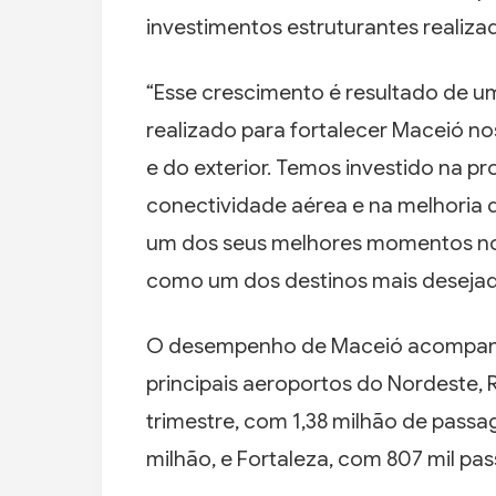
investimentos estruturantes realizad
“Esse crescimento é resultado de u
realizado para fortalecer Maceió no
e do exterior. Temos investido na p
conectividade aérea e na melhoria d
um dos seus melhores momentos no 
como um dos destinos mais desejado
O desempenho de Maceió acompanha
principais aeroportos do Nordeste,
trimestre, com 1,38 milhão de passag
milhão, e Fortaleza, com 807 mil pas