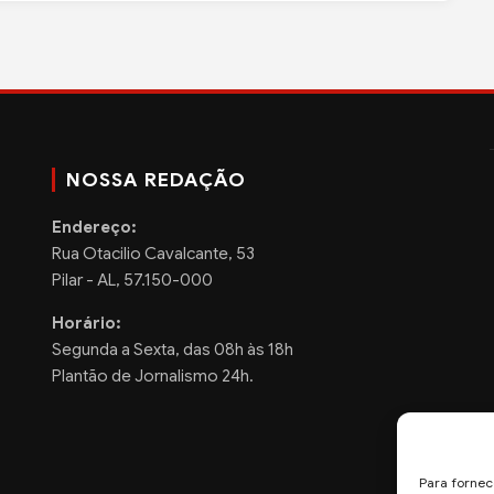
NOSSA REDAÇÃO
Endereço:
Rua Otacilio Cavalcante, 53
Pilar - AL, 57.150-000
Horário:
Segunda a Sexta, das 08h às 18h
Plantão de Jornalismo 24h.
Para fornec