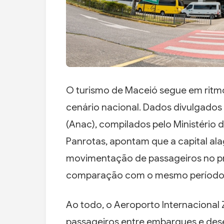
O turismo de Maceió segue em ritm
cenário nacional. Dados divulgados 
(Anac), compilados pelo Ministério 
Panrotas, apontam que a capital al
movimentação de passageiros no pr
comparação com o mesmo período d
Ao todo, o Aeroporto Internacional
passageiros entre embarques e de