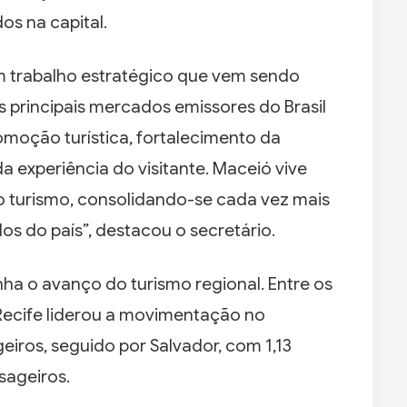
os na capital.
m trabalho estratégico que vem sendo
s principais mercados emissores do Brasil
romoção turística, fortalecimento da
a experiência do visitante. Maceió vive
turismo, consolidando-se cada vez mais
s do país”, destacou o secretário.
 o avanço do turismo regional. Entre os
 Recife liderou a movimentação no
eiros, seguido por Salvador, com 1,13
sageiros.