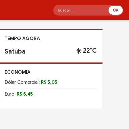
OK
TEMPO AGORA
☀️ 22°C
Pilar
ECONOMIA
Dólar Comercial:
R$ 5,05
Euro:
R$ 5,45