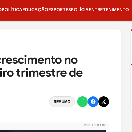
O
POLÍTICA
EDUCAÇÃO
ESPORTES
POLÍCIA
ENTRETENIMENTO
rescimento no
iro trimestre de
RESUMO
PUBLICIDADE