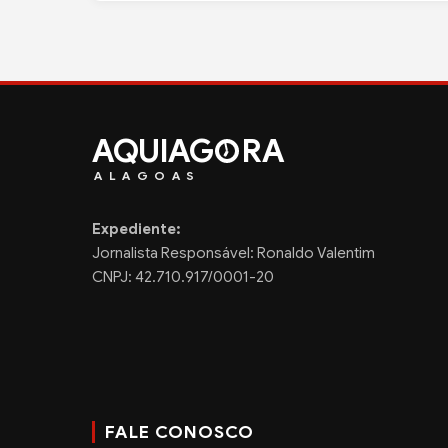
AQUIAG
RA
ALAGOAS
Expediente:
Jornalista Responsável: Ronaldo Valentim
CNPJ: 42.710.917/0001-20
FALE CONOSCO