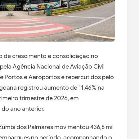
o de crescimento e consolidação no
pela Agência Nacional de Aviação Civil
de Portos e Aeroportos e repercutidos pelo
agoana registrou aumento de 11,46% na
imeiro trimestre de 2026, em
o ano anterior.
 Zumbi dos Palmares movimentou 436,8 mil
sembarques no período, acompanhando o