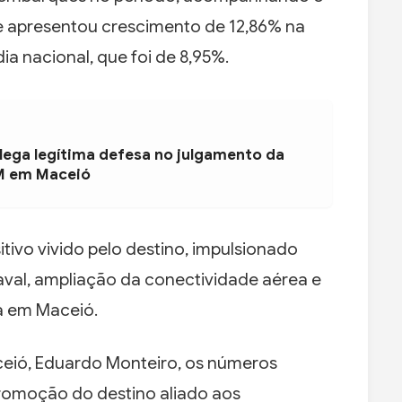
 apresentou crescimento de 12,86% na
 nacional, que foi de 8,95%.
ega legítima defesa no julgamento da
M em Maceió
ivo vivido pelo destino, impulsionado
aval, ampliação da conectividade aérea e
ca em Maceió.
ceió, Eduardo Monteiro, os números
romoção do destino aliado aos