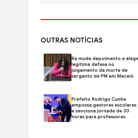
OUTRAS NOTÍCIAS
Ré muda depoimento e aleg
legítima defesa no
julgamento da morte de
sargento da PM em Maceió
Prefeito Rodrigo Cunha
empossa gestores escolares
e sanciona jornada de 30
horas para professores