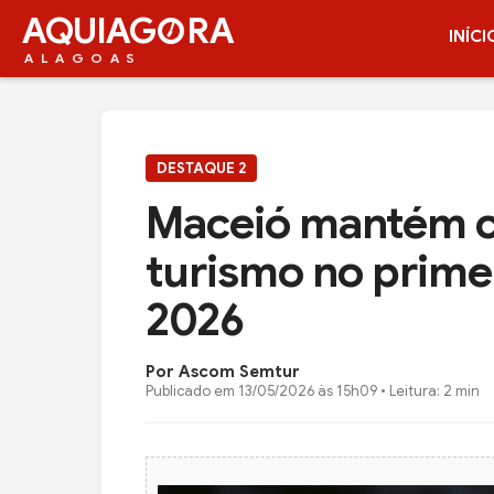
AQUIAG
RA
INÍCI
ALAGOAS
DESTAQUE 2
Maceió mantém c
turismo no prime
2026
Por Ascom Semtur
Publicado em
13/05/2026 às 15h09
• Leitura: 2 min