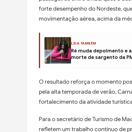
forte desempenho do Nordeste, que
movimentação aérea, acima da média
LEIA TAMBÉM
Ré muda depoimento e al
morte de sargento da P
O resultado reforça o momento posit
pela alta temporada de verão, Carn
fortalecimento da atividade turísti
Para o secretário de Turismo de Ma
refletem um trabalho contínuo de p